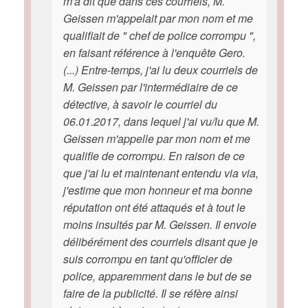
m'a dit que dans ces courriels, M.
Geissen m'appelait par mon nom et me
qualifiait de " chef de police corrompu ",
en faisant référence à l'enquête Gero.
(...) Entre-temps, j'ai lu deux courriels de
M. Geissen par l'intermédiaire de ce
détective, à savoir le courriel du
06.01.2017, dans lequel j'ai vu/lu que M.
Geissen m'appelle par mon nom et me
qualifie de corrompu. En raison de ce
que j'ai lu et maintenant entendu via via,
j'estime que mon honneur et ma bonne
réputation ont été attaqués et à tout le
moins insultés par M. Geissen. Il envoie
délibérément des courriels disant que je
suis corrompu en tant qu'officier de
police, apparemment dans le but de se
faire de la publicité. Il se réfère ainsi