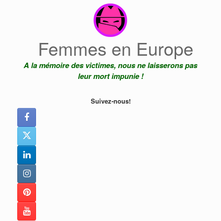
Skip
to
content
Femmes en Europe
A la mémoire des victimes, nous ne laisserons pas
leur mort impunie !
Suivez-nous!