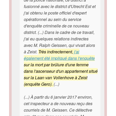
fusionné avec le district d'Utrecht Est et
j'ai obtenu le poste officiel d'expert
opérationnel au sein du service
d'enquête criminelle de ce nouveau
district. (...) Dans le cadre de ce travail,
j'ai eu quelques relations indirectes
avec M. Ralph Geissen, qui vivait alors
à Zeist.
Très indirectement,
j'ai
également été impliqué dans l'enquête
sur la mort par brûlure d'une femme
dans l'ascenseur d'un appartement situé
sur la Laan van Vollenhove à Zeist
(enquête Gero).
(...)
(...) À partir du 6 janvier 2017 environ,
cet inspecteur a de nouveau reçu des
courriels de M. Geissen. Ce détective