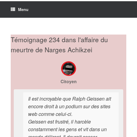
Menu
Témoignage 234 dans l'affaire du
meurtre de Narges Achikzei
Citoyen
Il est incroyable que Ralph Geissen ait
encore droit à un podium sur des sites
web comme celui-ci.
Geissen est frustré, il harcèle
constamment les gens et vit dans un
monde délirant. Il devrait cesser