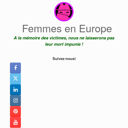
Skip
to
content
Femmes en Europe
A la mémoire des victimes, nous ne laisserons pas
leur mort impunie !
Suivez-nous!