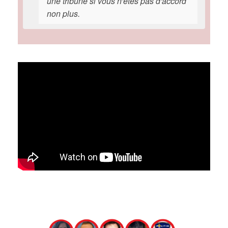
une tribune si vous n'êtes pas d'accord
non plus.