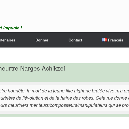
t impunie !
rtenaires
Donner
Contact
Français
meurtre Narges Achikzei
être honnête, la mort de la jeune fille afghane brûlée vive m'a 
urtrière de l'évolution et de la haine des robes. Cela me donne d
eurs meurtriers menteurs/compositeurs/manipulateurs qui se pr