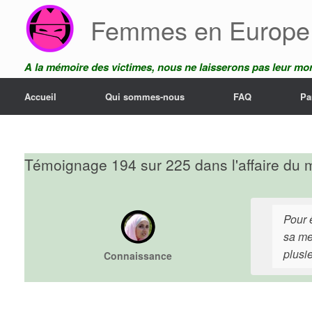
Skip
Femmes en Europe
to
content
A la mémoire des victimes, nous ne laisserons pas leur mor
Accueil
Qui sommes-nous
FAQ
Pa
Témoignage 194 sur 225 dans l'affaire du 
Pour 
sa me
plusi
Connaissance