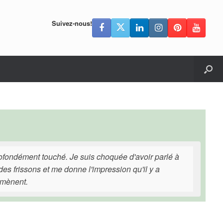
Suivez-nous!
profondément touché. Je suis choquée d'avoir parlé à
es frissons et me donne l'impression qu'il y a
omènent.