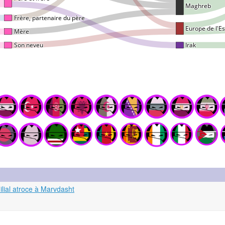
lial atroce à Marvdasht