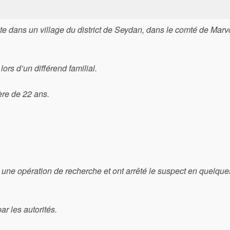
ite dans un village du district de Seydan, dans le comté de Marv
rs d’un différend familial.
ère de 22 ans.
é une opération de recherche et ont arrêté le suspect en quelqu
par les autorités.