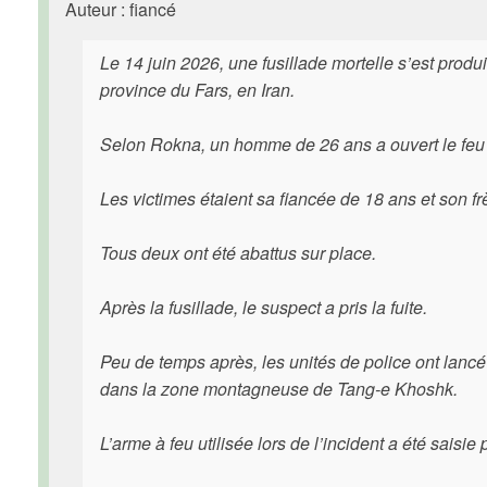
Auteur : fiancé
Le 14 juin 2026, une fusillade mortelle s’est produ
province du Fars, en Iran.
Selon Rokna, un homme de 26 ans a ouvert le feu lo
Les victimes étaient sa fiancée de 18 ans et son fr
Tous deux ont été abattus sur place.
Après la fusillade, le suspect a pris la fuite.
Peu de temps après, les unités de police ont lanc
dans la zone montagneuse de Tang-e Khoshk.
L’arme à feu utilisée lors de l’incident a été saisie 