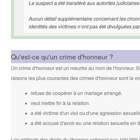
Le suspect a été transféré aux autorités judiciaires
Aucun détail supplémentaire concernant les circonst
identités des victimes n’ont pas été divulguées par 
Qu'est-ce qu'un crime d'honneur ?
Un crime d'honneur est un meurtre au nom de l'honneur. Si 
raisons les plus courantes des crimes d'honneur sont la vi
refuse de coopérer à un mariage arrangé.
veut mettre fin à la relation.
a été victime d'un viol ou d'une agression sexuell
a été accusé d'avoir eu une relation sexuelle en 
Les militants des droits de l'homme estiment que 100 000 