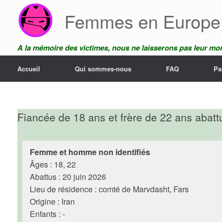
Skip
Femmes en Europe
to
content
A la mémoire des victimes, nous ne laisserons pas leur mor
Accueil
Qui sommes-nous
FAQ
Pa
Fiancée de 18 ans et frère de 22 ans abatt
Femme et homme non identifiés
Âges : 18, 22
Abattus : 20 juin 2026
Lieu de résidence : comté de Marvdasht, Fars
Origine : Iran
Enfants : -