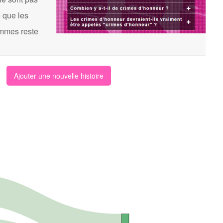
 que les
femmes reste