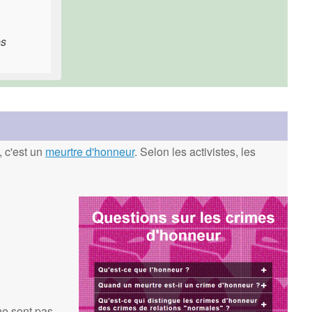
es
, c'est un
meurtre d'honneur
. Selon les activistes, les
ne sont pas