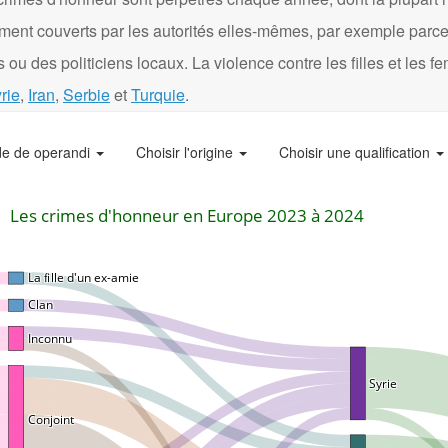
ément couverts par les autorités elles-mêmes, par exemple parce
 ou des politiciens locaux. La violence contre les filles et les 
rie
,
Iran
,
Serbie
et
Turquie
.