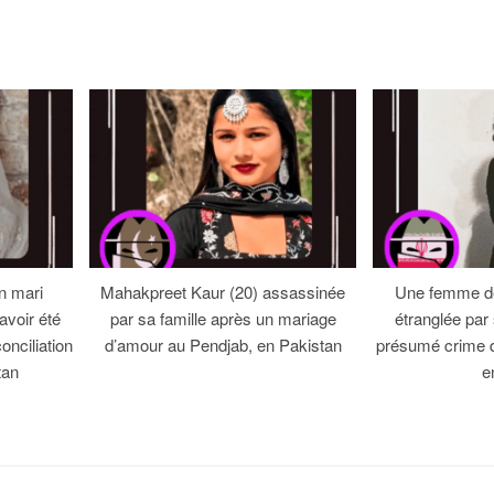
n mari
Mahakpreet Kaur (20) assassinée
Une femme de
avoir été
par sa famille après un mariage
étranglée par
onciliation
d’amour au Pendjab, en Pakistan
présumé crime 
tan
e