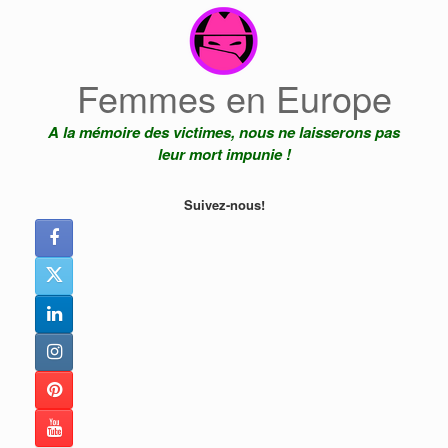
Skip
to
content
Femmes en Europe
A la mémoire des victimes, nous ne laisserons pas
leur mort impunie !
Suivez-nous!