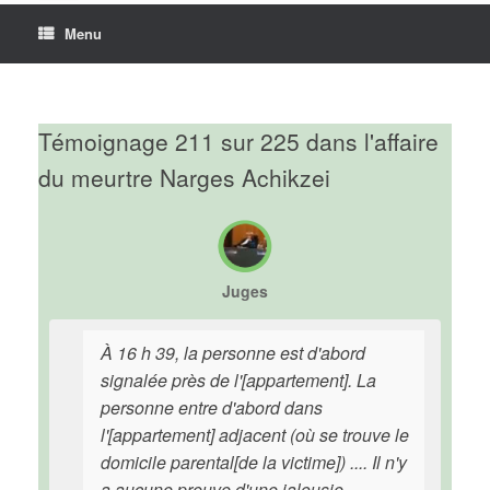
Menu
Témoignage 211 sur 225 dans l'affaire
du meurtre Narges Achikzei
Juges
À 16 h 39, la personne est d'abord
signalée près de l'[appartement]. La
personne entre d'abord dans
l'[appartement] adjacent (où se trouve le
domicile parental[de la victime]) .... Il n'y
a aucune preuve d'une jalousie