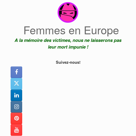
Skip
to
content
Femmes en Europe
A la mémoire des victimes, nous ne laisserons pas
leur mort impunie !
Suivez-nous!