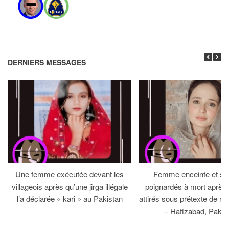
DERNIERS MESSAGES
Une femme exécutée devant les
Femme enceinte et so
villageois après qu’une jirga illégale
poignardés à mort après 
l’a déclarée « kari » au Pakistan
attirés sous prétexte de réc
– Hafizabad, Pakis