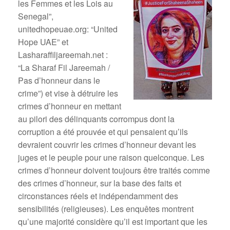
les Femmes et les Lois au
Senegal”,
unitedhopeuae.org: “United
Hope UAE” et
Lasharaffiljareemah.net :
“La Sharaf Fil Jareemah /
Pas d’honneur dans le
crime”) et vise à détruire les
crimes d’honneur en mettant
au pilori des délinquants corrompus dont la
corruption a été prouvée et qui pensaient qu’ils
devraient couvrir les crimes d’honneur devant les
juges et le peuple pour une raison quelconque. Les
crimes d’honneur doivent toujours être traités comme
des crimes d’honneur, sur la base des faits et
circonstances réels et indépendamment des
sensibilités (religieuses). Les enquêtes montrent
qu’une majorité considère qu’il est important que les