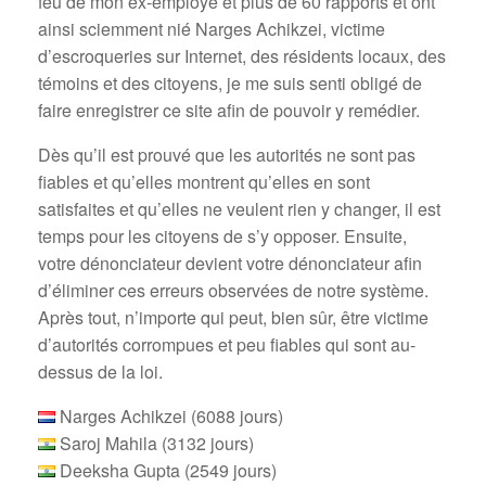
feu de mon ex-employé et plus de 60 rapports et ont
ainsi sciemment nié Narges Achikzei, victime
d’escroqueries sur Internet, des résidents locaux, des
témoins et des citoyens, je me suis senti obligé de
faire enregistrer ce site afin de pouvoir y remédier.
Dès qu’il est prouvé que les autorités ne sont pas
fiables et qu’elles montrent qu’elles en sont
satisfaites et qu’elles ne veulent rien y changer, il est
temps pour les citoyens de s’y opposer. Ensuite,
votre dénonciateur devient votre dénonciateur afin
d’éliminer ces erreurs observées de notre système.
Après tout, n’importe qui peut, bien sûr, être victime
d’autorités corrompues et peu fiables qui sont au-
dessus de la loi.
Narges Achikzei (6088 jours)
Saroj Mahila (3132 jours)
Deeksha Gupta (2549 jours)