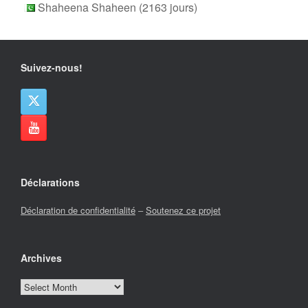
Shaheena Shaheen (2163 jours)
Suivez-nous!
Déclarations
Déclaration de confidentialité
–
Soutenez ce projet
Archives
Archives