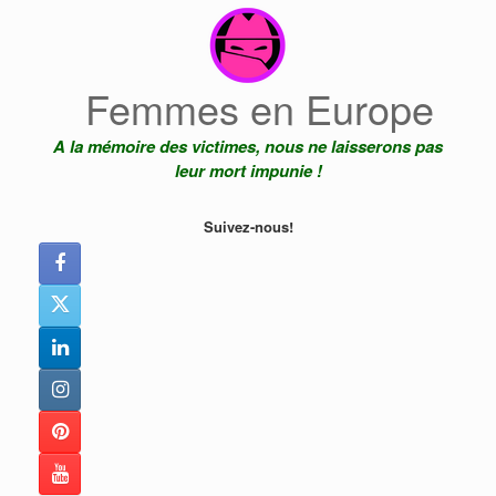
Skip
to
content
Femmes en Europe
A la mémoire des victimes, nous ne laisserons pas
leur mort impunie !
Suivez-nous!