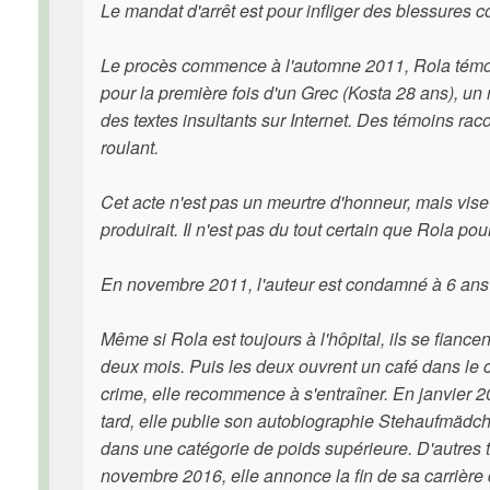
Le mandat d'arrêt est pour infliger des blessures c
Le procès commence à l'automne 2011, Rola témo
pour la première fois d'un Grec (Kosta 28 ans), 
des textes insultants sur Internet. Des témoins ra
roulant.
Cet acte n'est pas un meurtre d'honneur, mais vis
produirait. Il n'est pas du tout certain que Rola po
En novembre 2011, l'auteur est condamné à 6 ans d
Même si Rola est toujours à l'hôpital, ils se fiance
deux mois. Puis les deux ouvrent un café dans le 
crime, elle recommence à s'entraîner. En janvier 20
tard, elle publie son autobiographie Stehaufmädch
dans une catégorie de poids supérieure. D'autres ti
novembre 2016, elle annonce la fin de sa carrière 