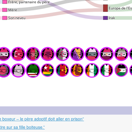
boxeur – le père adoptif doit aller en prison”
e sur sa fille boiteuse.”