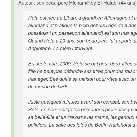
Auteur : son beau-père Hicham/Roy El-Halabi (44 ans)
Rola est née au Liban, a grandi en Allemagne et a
allemand et pratique la boxe depuis l'âge de 9 a
possédant un passeport allemand) est son manager.
Quand Rola a 20 ans, son beau-père lui apporte u
Angleterre. La mère intervient.
En septembre 2009, Rola se bat pour deux titres 
fille ne peut pas défendre ses titres pour des raiso
manager. Elle quitte sa maison pour vivre avec un 
du monde de l'IBF.
Juste quelques minutes avant son combat, son bea
Rola. Le père oblige les personnes présentes (médec
sa belle-fille et lui tire dans les mains, les genoux 
policiers. La salle des fêtes de Berlin-Karlshorst a