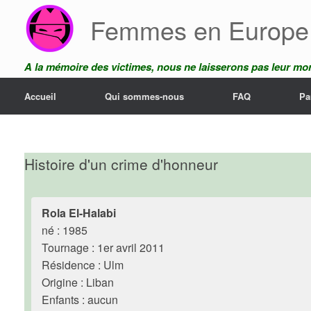
Skip
Femmes en Europe
to
content
A la mémoire des victimes, nous ne laisserons pas leur mor
Accueil
Qui sommes-nous
FAQ
Pa
Histoire d'un crime d'honneur
Rola El-Halabi
né : 1985
Tournage : 1er avril 2011
Résidence : Ulm
Origine : Liban
Enfants : aucun