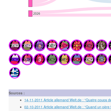
Sources :
14-11-2011 Article allemand Welt.de : “Quatre coups de 
02-10-2011 Article allemand Welt.de : “Quand un père tir