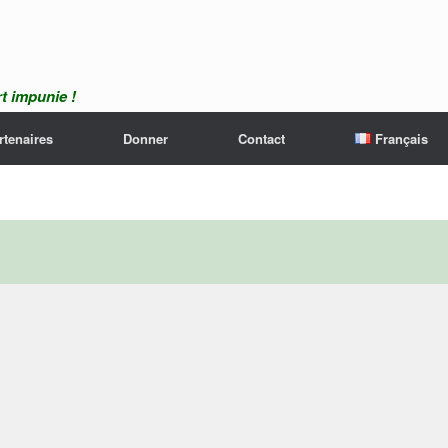
t impunie !
rtenaires
Donner
Contact
Français