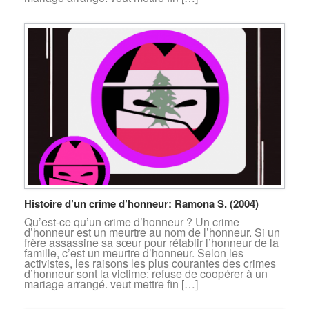
Histoire d’un crime d’honneur: Ramona S. (2004)
Qu’est-ce qu’un crime d’honneur ? Un crime
d’honneur est un meurtre au nom de l’honneur. Si un
frère assassine sa sœur pour rétablir l’honneur de la
famille, c’est un meurtre d’honneur. Selon les
activistes, les raisons les plus courantes des crimes
d’honneur sont la victime: refuse de coopérer à un
mariage arrangé. veut mettre fin […]