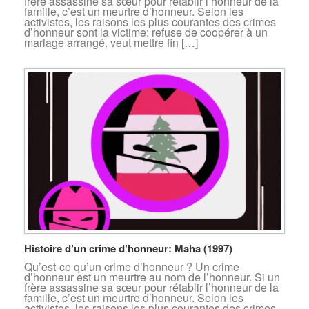
frère assassine sa sœur pour rétablir l’honneur de la
famille, c’est un meurtre d’honneur. Selon les
activistes, les raisons les plus courantes des crimes
d’honneur sont la victime: refuse de coopérer à un
mariage arrangé. veut mettre fin […]
Histoire d’un crime d’honneur: Maha (1997)
Qu’est-ce qu’un crime d’honneur ? Un crime
d’honneur est un meurtre au nom de l’honneur. Si un
frère assassine sa sœur pour rétablir l’honneur de la
famille, c’est un meurtre d’honneur. Selon les
activistes, les raisons les plus courantes des crimes