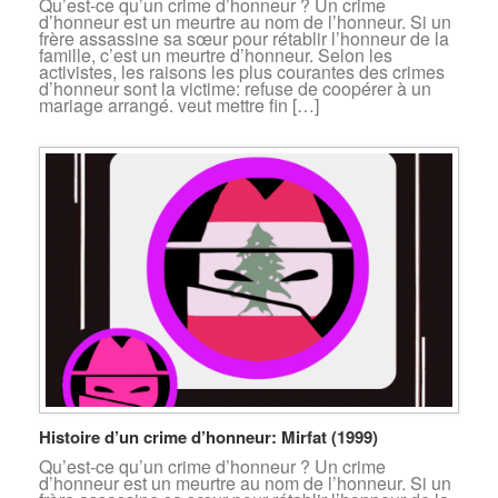
Qu’est-ce qu’un crime d’honneur ? Un crime
d’honneur est un meurtre au nom de l’honneur. Si un
frère assassine sa sœur pour rétablir l’honneur de la
famille, c’est un meurtre d’honneur. Selon les
activistes, les raisons les plus courantes des crimes
d’honneur sont la victime: refuse de coopérer à un
mariage arrangé. veut mettre fin […]
Histoire d’un crime d’honneur: Mirfat (1999)
Qu’est-ce qu’un crime d’honneur ? Un crime
d’honneur est un meurtre au nom de l’honneur. Si un