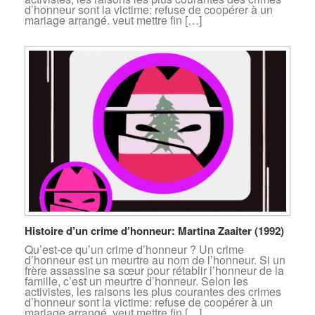
d’honneur sont la victime: refuse de coopérer à un
mariage arrangé. veut mettre fin […]
Histoire d’un crime d’honneur: Martina Zaaiter (1992)
Qu’est-ce qu’un crime d’honneur ? Un crime
d’honneur est un meurtre au nom de l’honneur. Si un
frère assassine sa sœur pour rétablir l’honneur de la
famille, c’est un meurtre d’honneur. Selon les
activistes, les raisons les plus courantes des crimes
d’honneur sont la victime: refuse de coopérer à un
mariage arrangé. veut mettre fin […]