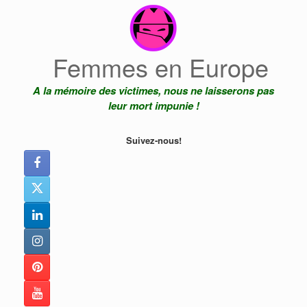
Skip
to
content
Femmes en Europe
A la mémoire des victimes, nous ne laisserons pas
leur mort impunie !
Suivez-nous!