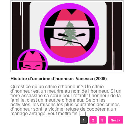
Histoire d’un crime d’honneur: Vanessa (2008)
Qu’est-ce qu’un crime d’honneur ? Un crime
d’honneur est un meurtre au nom de l’honneur. Si un
frère assassine sa sœur pour rétablir l’honneur de la
famille, c’est un meurtre d’honneur. Selon les
activistes, les raisons les plus courantes des crimes
d’honneur sont la victime: refuse de coopérer à un
mariage arrangé. veut mettre fin […]
Post navigation
1
2
3
Next »