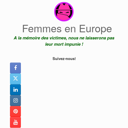
Skip
to
content
Femmes en Europe
A la mémoire des victimes, nous ne laisserons pas
leur mort impunie !
Suivez-nous!