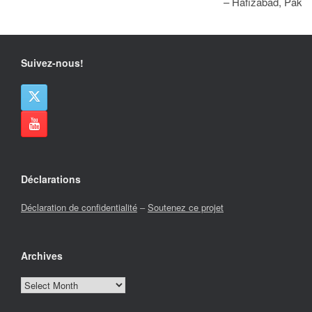
– Hafizabad, Pakis
Suivez-nous!
Déclarations
Déclaration de confidentialité
–
Soutenez ce projet
Archives
Archives