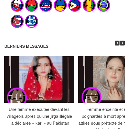
DERNIERS MESSAGES
Une femme exécutée devant les
Femme enceinte et so
villageois après qu’une jirga illégale
poignardés à mort après 
l’a déclarée « kari » au Pakistan
attirés sous prétexte de réc