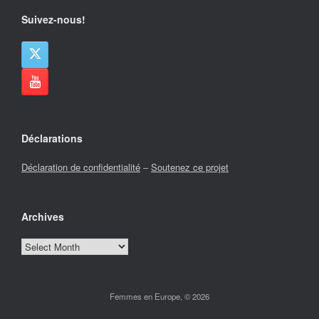
Suivez-nous!
Déclarations
Déclaration de confidentialité
–
Soutenez ce projet
Archives
Archives
Femmes en Europe, © 2026