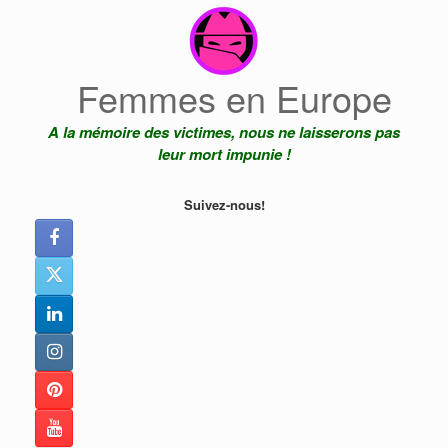
Skip
to
content
Femmes en Europe
A la mémoire des victimes, nous ne laisserons pas
leur mort impunie !
Suivez-nous!