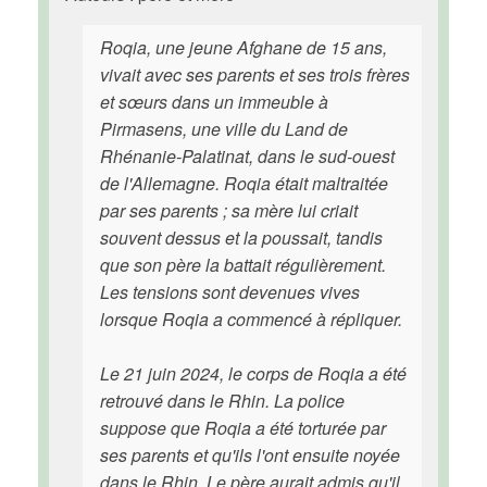
Roqia, une jeune Afghane de 15 ans,
vivait avec ses parents et ses trois frères
et sœurs dans un immeuble à
Pirmasens, une ville du Land de
Rhénanie-Palatinat, dans le sud-ouest
de l'Allemagne. Roqia était maltraitée
par ses parents ; sa mère lui criait
souvent dessus et la poussait, tandis
que son père la battait régulièrement.
Les tensions sont devenues vives
lorsque Roqia a commencé à répliquer.
Le 21 juin 2024, le corps de Roqia a été
retrouvé dans le Rhin. La police
suppose que Roqia a été torturée par
ses parents et qu'ils l'ont ensuite noyée
dans le Rhin. Le père aurait admis qu'il