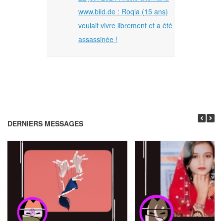
www.bild.de : Roqia (15 ans)
voulait vivre librement et a été
assassinée !
DERNIERS MESSAGES