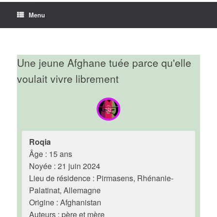
Menu
Une jeune Afghane tuée parce qu'elle
voulait vivre librement
Roqia
Âge : 15 ans
Noyée : 21 juin 2024
Lieu de résidence : Pirmasens, Rhénanie-
Palatinat, Allemagne
Origine : Afghanistan
Auteurs : père et mère