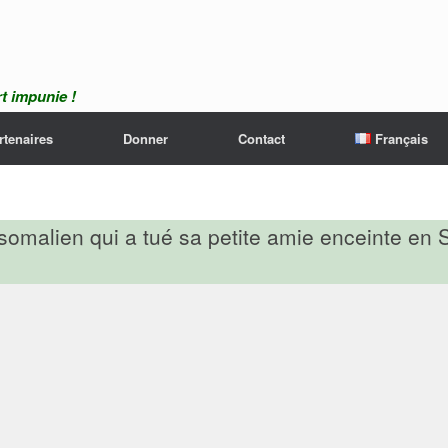
t impunie !
rtenaires
Donner
Contact
Français
somalien qui a tué sa petite amie enceinte en