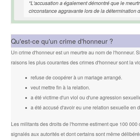
"L'accusation a également démontré que le meurtre
circonstance aggravante lors de la détermination d
Qu'est-ce qu'un crime d'honneur ?
Un crime d'honneur est un meurtre au nom de l'honneur. Si 
raisons les plus courantes des crimes d'honneur sont la vi
refuse de coopérer à un mariage arrangé.
veut mettre fin à la relation.
a été victime d'un viol ou d'une agression sexuell
a été accusé d'avoir eu une relation sexuelle en 
Les militants des droits de l'homme estiment que 100 000 
signalés aux autorités et dont certains sont même délibér