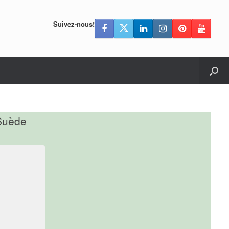
Suivez-nous!
 Suède