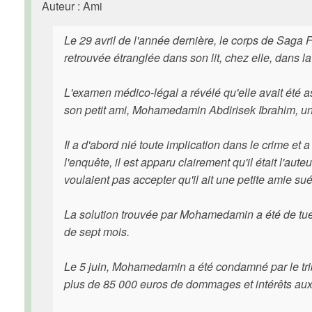
Auteur : Ami
Le 29 avril de l'année dernière, le corps de Saga 
retrouvée étranglée dans son lit, chez elle, dans la
L'examen médico-légal a révélé qu'elle avait été 
son petit ami, Mohamedamin Abdirisek Ibrahim, un
Il a d'abord nié toute implication dans le crime et
l'enquête, il est apparu clairement qu'il était l'aut
voulaient pas accepter qu'il ait une petite amie sué
La solution trouvée par Mohamedamin a été de tuer 
de sept mois.
Le 5 juin, Mohamedamin a été condamné par le tribu
plus de 85 000 euros de dommages et intérêts au