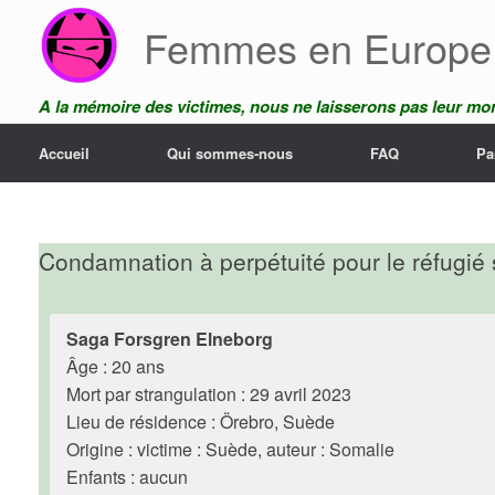
Skip
Femmes en Europe
to
content
A la mémoire des victimes, nous ne laisserons pas leur mor
Accueil
Qui sommes-nous
FAQ
Pa
Condamnation à perpétuité pour le réfugié 
Saga Forsgren Elneborg
Âge : 20 ans
Mort par strangulation : 29 avril 2023
Lieu de résidence : Örebro, Suède
Origine : victime : Suède, auteur : Somalie
Enfants : aucun