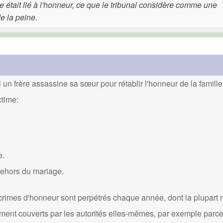
 était lié à l'honneur, ce que le tribunal considère comme une
e la peine.
un frère assassine sa sœur pour rétablir l'honneur de la famille
ctime:
e.
dehors du mariage.
crimes d'honneur sont perpétrés chaque année, dont la plupart 
ément couverts par les autorités elles-mêmes, par exemple parce