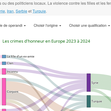
 ou des politiciens locaux. La violence contre les filles et les 
rie
,
Iran
,
Serbie
et
Turquie
.