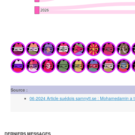
Source :
06-2024 Article suédois samnytt.se : Mohamedamin a tu
DERNIERS MESSAGES