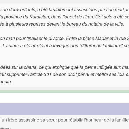
e deux enfants, a été brutalement assassinée par son mari, id
 province du Kurdistan, dans l'ouest de l'Iran. Cet acte a été 
ée à plusieurs reprises devant le bureau du notaire de la ville.
 mari pour finaliser le divorce. Entre la place Madar et la rue S
. L'auteur a été arrêté et a invoqué des "différends familiaux" 
dées sur la charia, ce qui explique que la peine infligée aux mar
it supprimer l'article 301 de son droit pénal et mettre ses lois 
onale.
un frère assassine sa sœur pour rétablir l'honneur de la famille
ctime: