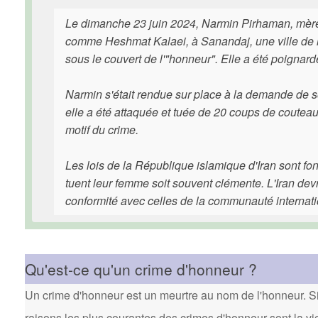
Le dimanche 23 juin 2024, Narmin Pirhaman, mère d
comme Heshmat Kalaei, à Sanandaj, une ville de la
sous le couvert de l'"honneur". Elle a été poignard
Narmin s'était rendue sur place à la demande de son
elle a été attaquée et tuée de 20 coups de couteau
motif du crime.
Les lois de la République islamique d'Iran sont fon
tuent leur femme soit souvent clémente. L'Iran devra
conformité avec celles de la communauté internati
Qu'est-ce qu'un crime d'honneur ?
Un crime d'honneur est un meurtre au nom de l'honneur. Si 
raisons les plus courantes des crimes d'honneur sont la vi