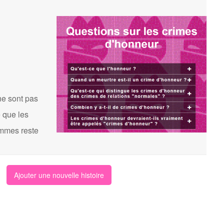
ne sont pas
 que les
femmes reste