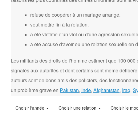
refuse de coopérer à un mariage arrangé.
veut mettre fin à la relation.
a été victime d'un viol ou d'une agression sexuell
a été accusé d'avoir eu une relation sexuelle en 
Les militants des droits de l'homme estiment que 100 000 
signalés aux autorités et dont certains sont même délibér
auteurs sont de bons amis des policiers, des fonctionnaires
un problème grave en
Pakistan
,
Inde
,
Afghanistan
,
Iraq
,
Sy