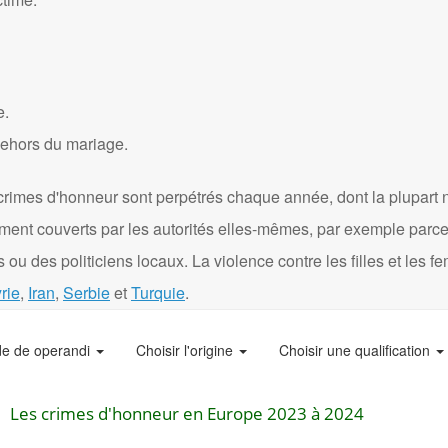
e.
dehors du mariage.
crimes d'honneur sont perpétrés chaque année, dont la plupart 
ément couverts par les autorités elles-mêmes, par exemple parce
 ou des politiciens locaux. La violence contre les filles et les 
rie
,
Iran
,
Serbie
et
Turquie
.