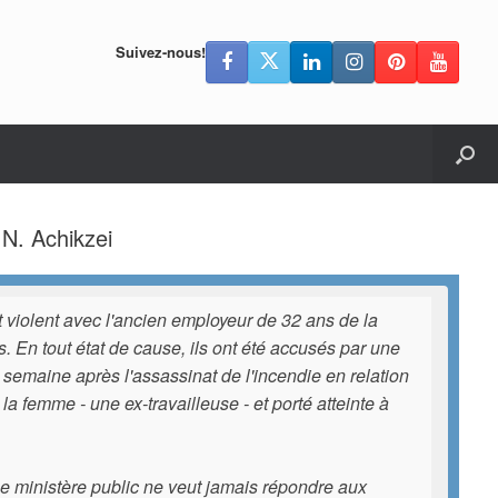
Suivez-nous!
 N. Achikzei
it violent avec l'ancien employeur de 32 ans de la
. En tout état de cause, ils ont été accusés par une
semaine après l'assassinat de l'incendie en relation
a femme - une ex-travailleuse - et porté atteinte à
. Le ministère public ne veut jamais répondre aux