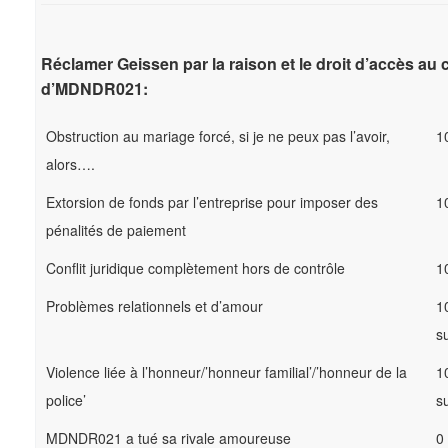
Réclamer Geissen par la raison et le droit d’accès au c
d’MDNDR021:
Obstruction au mariage forcé, si je ne peux pas l’avoir,
1
alors….
Extorsion de fonds par l’entreprise pour imposer des
1
pénalités de paiement
Conflit juridique complètement hors de contrôle
1
Problèmes relationnels et d’amour
1
s
Violence liée à l’honneur/’honneur familial’/’honneur de la
1
police’
s
MDNDR021 a tué sa rivale amoureuse
0