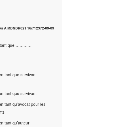
 vs A.MDNDR021 16/712372-09-09
n tant que …………
n tant que survivant
n tant que survivant
n tant qu’avocat pour les
nts
n tant qu’auteur