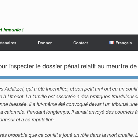
t impunie !
rtenaires
Donner
Contact
Français
r inspecter le dossier pénal relatif au meurtre de
s Achikzei, qui a été incendiée, et son petit ami ont eu un confl
 à Utrecht. La famille est associée à des pratiques frauduleuses
nne blessée. Il a lui-même été convoqué devant un tribunal une 
la calomnie. Pendant longtemps, il aurait envoyé des courriels à l
onneur et à sa réputation.
 très probable que ce conflit a joué un rôle dans la mort cruelle