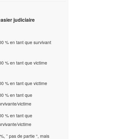
asier judiciaire
00 % en tant que survivant
00 % en tant que victime
00 % en tant que victime
00 % en tant que
urvivante/victime
00 % en tant que
urvivante/victime
 %, ” pas de partie “, mais