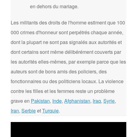
en dehors du mariage.
Les militants des droits de l'homme estiment que 100
000 crimes d'honneur sont perpétrés chaque année,
dont la plupart ne sont pas signalés aux autorités et
dont certains sont même délibérément couverts par
les autorités elles-mêmes, par exemple parce que les
auteurs sont de bons amis des policiers, des
fonctionnaires ou des politiciens locaux. La violence
contre les filles et les femmes reste un problème
grave en
Pakistan
,
Inde
,
Afghanistan
,
Iraq
,
Syrie
,
Iran
,
Serbie
et
Turquie
.