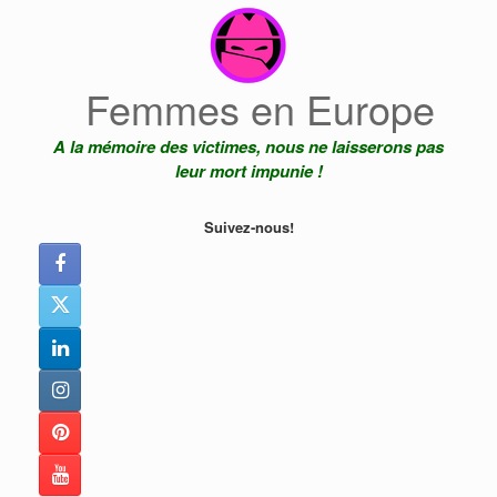
Skip
to
content
Femmes en Europe
A la mémoire des victimes, nous ne laisserons pas
leur mort impunie !
Suivez-nous!