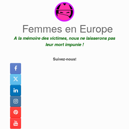
Skip
to
content
Femmes en Europe
A la mémoire des victimes, nous ne laisserons pas
leur mort impunie !
Suivez-nous!