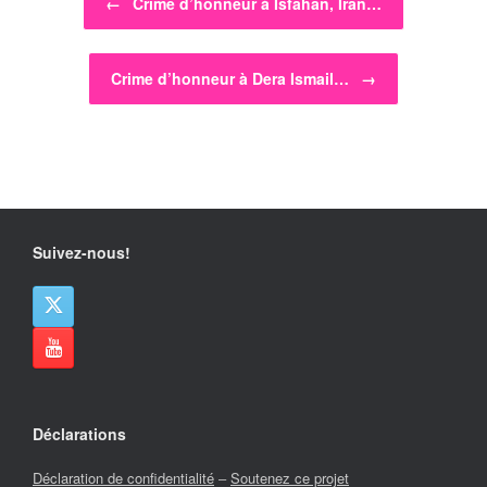
←
Crime d’honneur à Isfahan, Iran…
Crime d’honneur à Dera Ismail…
→
Suivez-nous!
Déclarations
Déclaration de confidentialité
–
Soutenez ce projet