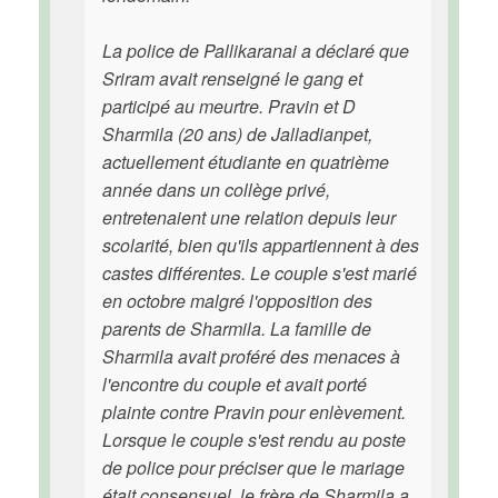
La police de Pallikaranai a déclaré que
Sriram avait renseigné le gang et
participé au meurtre. Pravin et D
Sharmila (20 ans) de Jalladianpet,
actuellement étudiante en quatrième
année dans un collège privé,
entretenaient une relation depuis leur
scolarité, bien qu'ils appartiennent à des
castes différentes. Le couple s'est marié
en octobre malgré l'opposition des
parents de Sharmila. La famille de
Sharmila avait proféré des menaces à
l'encontre du couple et avait porté
plainte contre Pravin pour enlèvement.
Lorsque le couple s'est rendu au poste
de police pour préciser que le mariage
était consensuel, le frère de Sharmila a