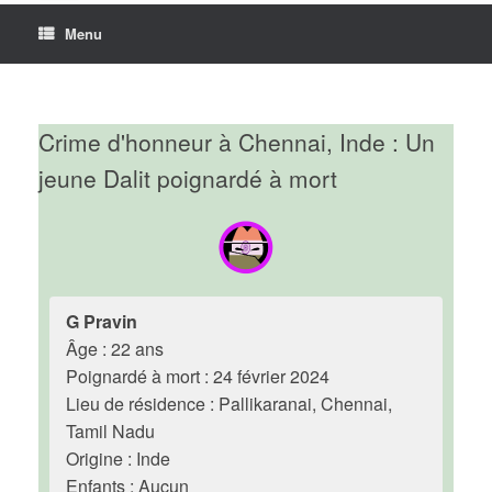
Menu
Crime d'honneur à Chennai, Inde : Un
jeune Dalit poignardé à mort
G Pravin
Âge : 22 ans
Poignardé à mort : 24 février 2024
Lieu de résidence : Pallikaranai, Chennai,
Tamil Nadu
Origine : Inde
Enfants : Aucun