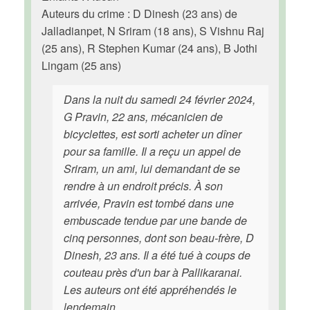
Auteurs du crime : D Dinesh (23 ans) de
Jalladianpet, N Sriram (18 ans), S Vishnu Raj
(25 ans), R Stephen Kumar (24 ans), B Jothi
Lingam (25 ans)
Dans la nuit du samedi 24 février 2024,
G Pravin, 22 ans, mécanicien de
bicyclettes, est sorti acheter un dîner
pour sa famille. Il a reçu un appel de
Sriram, un ami, lui demandant de se
rendre à un endroit précis. À son
arrivée, Pravin est tombé dans une
embuscade tendue par une bande de
cinq personnes, dont son beau-frère, D
Dinesh, 23 ans. Il a été tué à coups de
couteau près d'un bar à Pallikaranai.
Les auteurs ont été appréhendés le
lendemain.