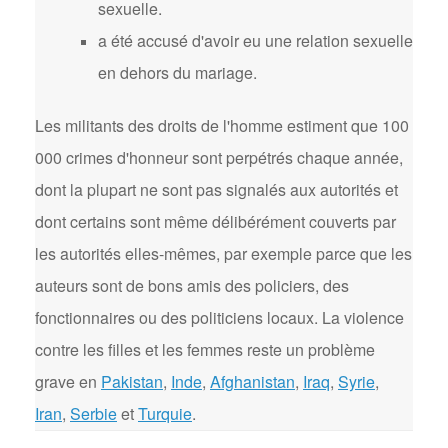
sexuelle.
a été accusé d'avoir eu une relation sexuelle
en dehors du mariage.
Les militants des droits de l'homme estiment que 100
000 crimes d'honneur sont perpétrés chaque année,
dont la plupart ne sont pas signalés aux autorités et
dont certains sont même délibérément couverts par
les autorités elles-mêmes, par exemple parce que les
auteurs sont de bons amis des policiers, des
fonctionnaires ou des politiciens locaux. La violence
contre les filles et les femmes reste un problème
grave en
Pakistan
,
Inde
,
Afghanistan
,
Iraq
,
Syrie
,
Iran
,
Serbie
et
Turquie
.