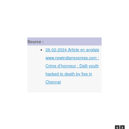
Source :
26-02-2024 Article en anglais
www.newindianexpress.com :
Crime d’honneur : Dalit youth
hacked to death by five in
Chennai