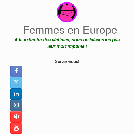
Skip
to
content
Femmes en Europe
A la mémoire des victimes, nous ne laisserons pas
leur mort impunie !
Suivez-nous!