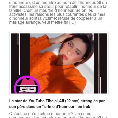
d’honneur est un meurtre au nom de l’honneur. Si un
frère assassine sa sœur pour rétablir l’honneur de la
famille, c’est un meurtre d’honneur. Selon les
activistes, les raisons les plus courantes des crimes
d’honneur sont la victime: refuse de coopérer à un
mariage arrangé. veut mettre fin […]
La star de YouTube Tiba al-Ali (22 ans) étranglée par
son père dans un “crime d’honneur” en Irak
Qu’est-ce qu’un crime d’honneur ? Un crime
d’honneur est un meurtre au nom de l’honneur. Si un