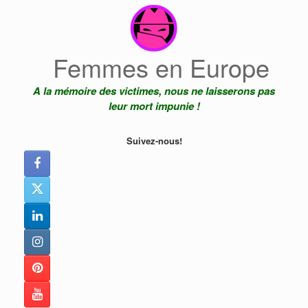
Skip
to
content
Femmes en Europe
A la mémoire des victimes, nous ne laisserons pas
leur mort impunie !
Suivez-nous!