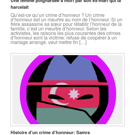
Une femme poignardée à mort par son ex-mari qui la
harcelait
Qu’est-ce qu’un crime d’honneur ? Un crime
d’honneur est un meurtre au nom de l’honneur. Si un
frère assassine sa sœur pour rétablir l’honneur de la
famille, c’est un meurtre d’honneur. Selon les
activistes, les raisons les plus courantes des crimes
d’honneur sont la victime: refuse de coopérer à un
mariage arrangé. veut mettre fin […]
Histoire d’un crime d’honneur: Samra