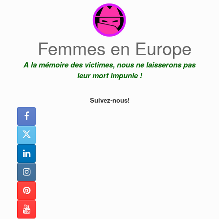
Skip
to
content
Femmes en Europe
A la mémoire des victimes, nous ne laisserons pas
leur mort impunie !
Suivez-nous!