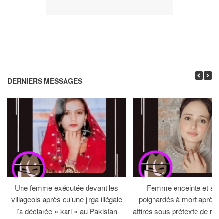
DERNIERS MESSAGES
Une femme exécutée devant les
Femme enceinte et so
villageois après qu’une jirga illégale
poignardés à mort après 
l’a déclarée « kari » au Pakistan
attirés sous prétexte de réc