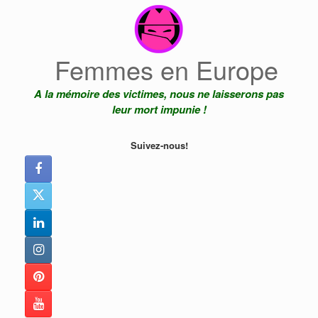
Skip
to
content
Femmes en Europe
A la mémoire des victimes, nous ne laisserons pas
leur mort impunie !
Suivez-nous!