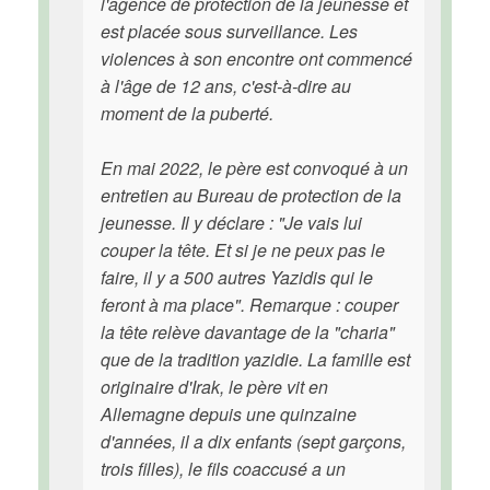
l'agence de protection de la jeunesse et
est placée sous surveillance. Les
violences à son encontre ont commencé
à l'âge de 12 ans, c'est-à-dire au
moment de la puberté.
En mai 2022, le père est convoqué à un
entretien au Bureau de protection de la
jeunesse. Il y déclare : "Je vais lui
couper la tête. Et si je ne peux pas le
faire, il y a 500 autres Yazidis qui le
feront à ma place". Remarque : couper
la tête relève davantage de la "charia"
que de la tradition yazidie. La famille est
originaire d'Irak, le père vit en
Allemagne depuis une quinzaine
d'années, il a dix enfants (sept garçons,
trois filles), le fils coaccusé a un