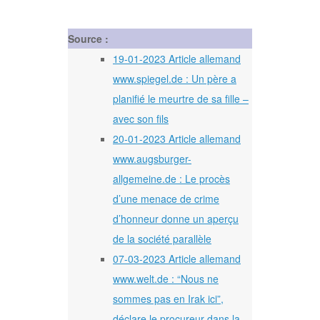
Source :
19-01-2023 Article allemand
www.spiegel.de : Un père a
planifié le meurtre de sa fille –
avec son fils
20-01-2023 Article allemand
www.augsburger-
allgemeine.de : Le procès
d’une menace de crime
d’honneur donne un aperçu
de la société parallèle
07-03-2023 Article allemand
www.welt.de : “Nous ne
sommes pas en Irak ici”,
déclare le procureur dans la