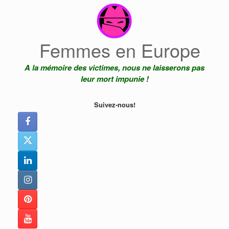
Skip
to
content
Femmes en Europe
A la mémoire des victimes, nous ne laisserons pas
leur mort impunie !
Suivez-nous!