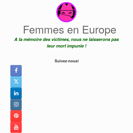
Skip
to
content
Femmes en Europe
A la mémoire des victimes, nous ne laisserons pas
leur mort impunie !
Suivez-nous!