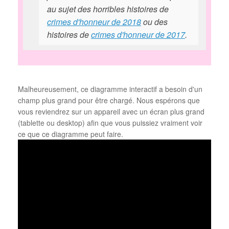
au sujet des horribles histoires de
crimes d'honneur de 2018
ou des
histoires de
crimes d'honneur de 2017
.
Malheureusement, ce diagramme interactif a besoin d'un
champ plus grand pour être chargé. Nous espérons que
vous reviendrez sur un appareil avec un écran plus grand
(tablette ou desktop) afin que vous puissiez vraiment voir
ce que ce diagramme peut faire.