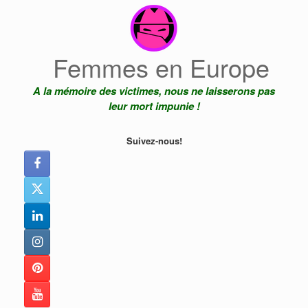
Skip
to
content
Femmes en Europe
A la mémoire des victimes, nous ne laisserons pas
leur mort impunie !
Suivez-nous!