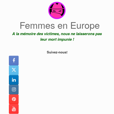
Skip
to
content
Femmes en Europe
A la mémoire des victimes, nous ne laisserons pas
leur mort impunie !
Suivez-nous!