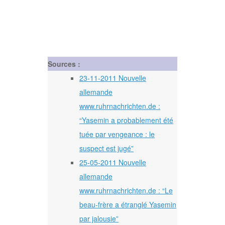
Sources :
23-11-2011 Nouvelle
allemande
www.ruhrnachrichten.de :
“Yasemin a probablement été
tuée par vengeance : le
suspect est jugé”
25-05-2011 Nouvelle
allemande
www.ruhrnachrichten.de : “Le
beau-frère a étranglé Yasemin
par jalousie”