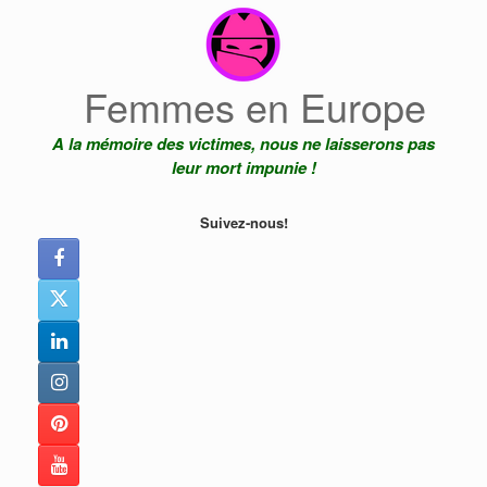
Skip
to
content
Femmes en Europe
A la mémoire des victimes, nous ne laisserons pas
leur mort impunie !
Suivez-nous!