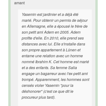
amant
Yasemin est jardinier et a déjà été
marié. Pour obtenir un permis de séjour
en Allemagne, elle a épousé le frère de
son petit ami Adem en 2005. Adem
profite d'elle. En 2010, elle prend ses
distances avec lui. Elle s'installe dans
son propre appartement à Lünen et
entame une relation avec un homme
nommé Ibrahim K. Cet homme est marié
et a des enfants. Sa femme Salia
engage un bagarreur avec l'ex-petit ami
trompé. Apparemment, les hommes sont
censés violer Yasemin "pour la
déshonorer" (c'est ce que dit le
procureur plus tard).