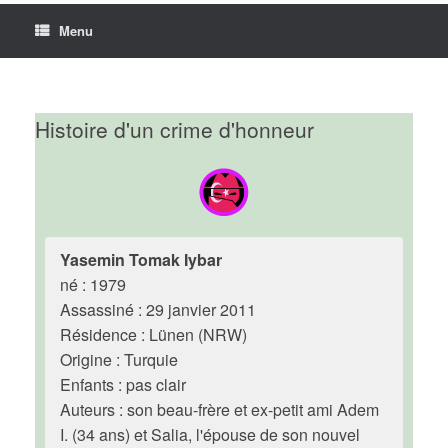
Menu
Histoire d'un crime d'honneur
Yasemin Tomak Iybar
né : 1979
Assassiné : 29 janvier 2011
Résidence : Lünen (NRW)
Origine : Turquie
Enfants : pas clair
Auteurs : son beau-frère et ex-petit ami Adem
I. (34 ans) et Salia, l'épouse de son nouvel