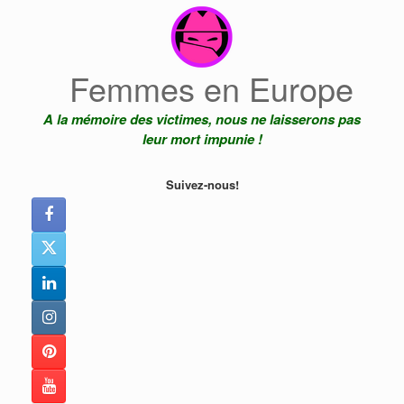
Skip
to
content
Femmes en Europe
A la mémoire des victimes, nous ne laisserons pas
leur mort impunie !
Suivez-nous!