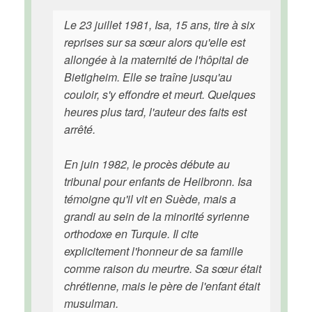
Le 23 juillet 1981, Isa, 15 ans, tire à six
reprises sur sa sœur alors qu'elle est
allongée à la maternité de l'hôpital de
Bietigheim. Elle se traîne jusqu'au
couloir, s'y effondre et meurt. Quelques
heures plus tard, l'auteur des faits est
arrêté.
En juin 1982, le procès débute au
tribunal pour enfants de Heilbronn. Isa
témoigne qu'il vit en Suède, mais a
grandi au sein de la minorité syrienne
orthodoxe en Turquie. Il cite
explicitement l'honneur de sa famille
comme raison du meurtre. Sa sœur était
chrétienne, mais le père de l'enfant était
musulman.