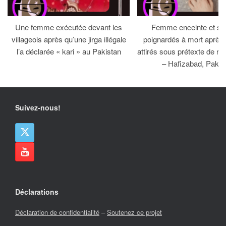
Une femme exécutée devant les
Femme enceinte et so
villageois après qu’une jirga illégale
poignardés à mort après 
l’a déclarée « kari » au Pakistan
attirés sous prétexte de réc
– Hafizabad, Pakis
Suivez-nous!
Déclarations
Déclaration de confidentialité
–
Soutenez ce projet