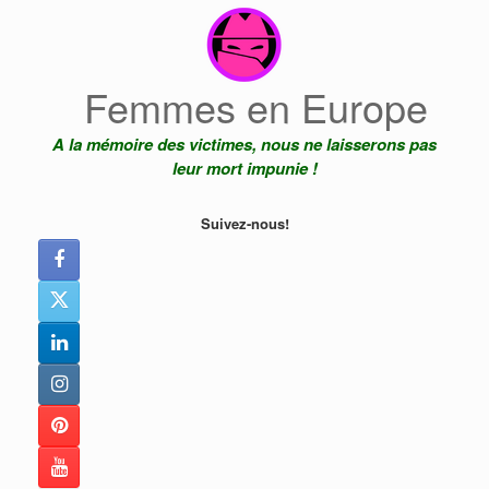
Skip
to
content
Femmes en Europe
A la mémoire des victimes, nous ne laisserons pas
leur mort impunie !
Suivez-nous!