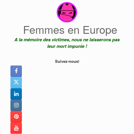
Skip
to
content
Femmes en Europe
A la mémoire des victimes, nous ne laisserons pas
leur mort impunie !
Suivez-nous!