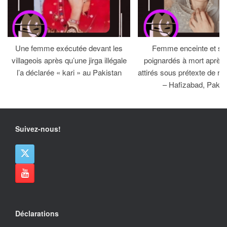
Une femme exécutée devant les
Femme enceinte et so
villageois après qu’une jirga illégale
poignardés à mort après 
l’a déclarée « kari » au Pakistan
attirés sous prétexte de réc
– Hafizabad, Pakis
Suivez-nous!
Déclarations