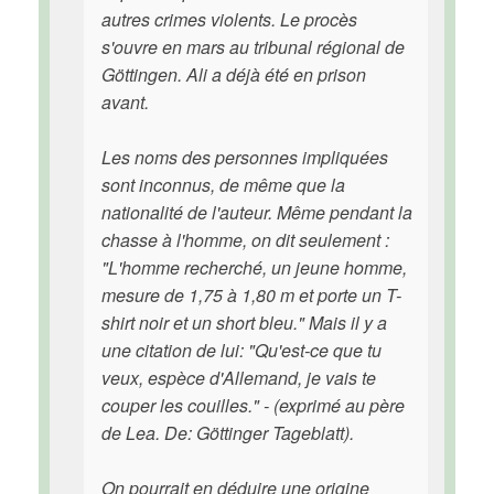
autres crimes violents. Le procès
s'ouvre en mars au tribunal régional de
Göttingen. Ali a déjà été en prison
avant.
Les noms des personnes impliquées
sont inconnus, de même que la
nationalité de l'auteur. Même pendant la
chasse à l'homme, on dit seulement :
"L'homme recherché, un jeune homme,
mesure de 1,75 à 1,80 m et porte un T-
shirt noir et un short bleu." Mais il y a
une citation de lui: "Qu'est-ce que tu
veux, espèce d'Allemand, je vais te
couper les couilles." - (exprimé au père
de Lea. De: Göttinger Tageblatt).
On pourrait en déduire une origine