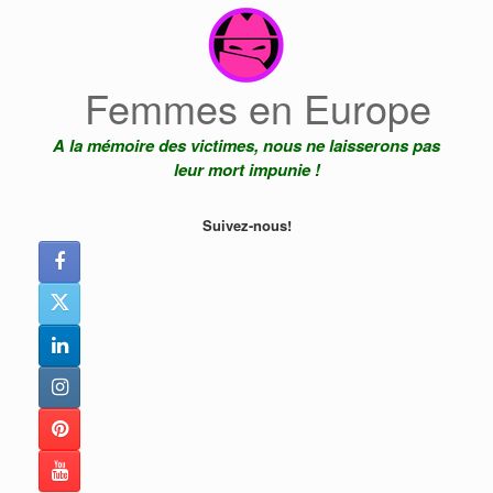
Skip
to
content
Femmes en Europe
A la mémoire des victimes, nous ne laisserons pas
leur mort impunie !
Suivez-nous!