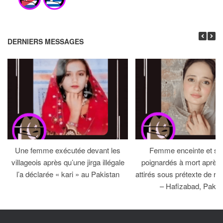
DERNIERS MESSAGES
Une femme exécutée devant les
Femme enceinte et so
villageois après qu’une jirga illégale
poignardés à mort après 
l’a déclarée « kari » au Pakistan
attirés sous prétexte de réc
– Hafizabad, Pakis