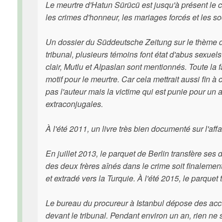
Le meurtre d'Hatun Sürücü est jusqu'à présent le 
les crimes d'honneur, les mariages forcés et les so
Un dossier du Süddeutsche Zeitung sur le thème de
tribunal, plusieurs témoins font état d'abus sexuels
clair, Mutlu et Alpaslan sont mentionnés. Toute la fa
motif pour le meurtre. Car cela mettrait aussi fin 
pas l'auteur mais la victime qui est punie pour un 
extraconjugales.
À l'été 2011, un livre très bien documenté sur l'af
En juillet 2013, le parquet de Berlin transfère ses 
des deux frères aînés dans le crime soit finalemen
et extradé vers la Turquie. À l'été 2015, le parque
Le bureau du procureur à Istanbul dépose des acc
devant le tribunal. Pendant environ un an, rien n