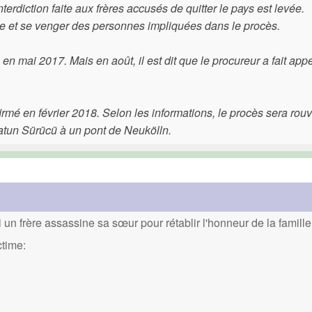
nterdiction faite aux frères accusés de quitter le pays est levée.
e et se venger des personnes impliquées dans le procès.
en mai 2017. Mais en août, il est dit que le procureur a fait app
irmé en février 2018. Selon les informations, le procès sera rouv
atun Sürücü à un pont de Neukölln.
un frère assassine sa sœur pour rétablir l'honneur de la famille
ctime: