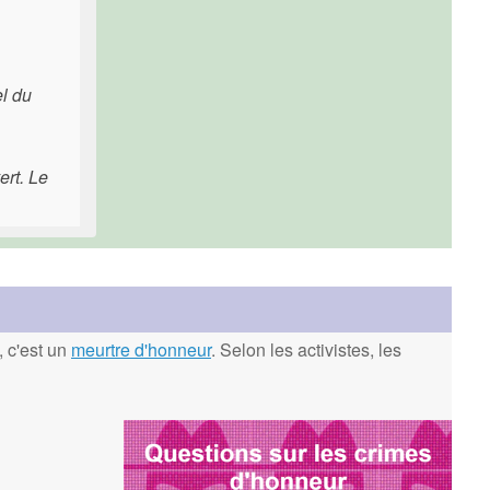
el du
ert. Le
, c'est un
meurtre d'honneur
. Selon les activistes, les