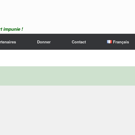
t impunie !
rtenaires
Donner
Contact
Français