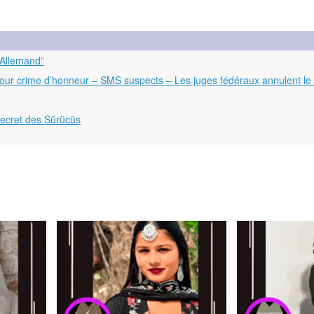
 Allemand”
our crime d’honneur – SMS suspects – Les juges fédéraux annulent le 
secret des Sürücüs