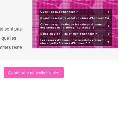
ne sont pas
 que les
femmes reste