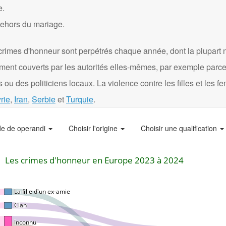
e.
dehors du mariage.
crimes d'honneur sont perpétrés chaque année, dont la plupart 
ément couverts par les autorités elles-mêmes, par exemple parce
 ou des politiciens locaux. La violence contre les filles et les 
rie
,
Iran
,
Serbie
et
Turquie
.