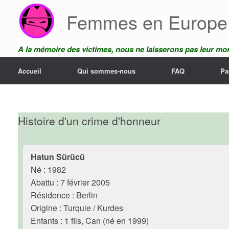
Skip
Femmes en Europe
to
content
A la mémoire des victimes, nous ne laisserons pas leur mor
Accueil
Qui sommes-nous
FAQ
Pa
Histoire d'un crime d'honneur
Hatun Sürücü
Né : 1982
Abattu : 7 février 2005
Résidence : Berlin
Origine : Turquie / Kurdes
Enfants : 1 fils, Can (né en 1999)