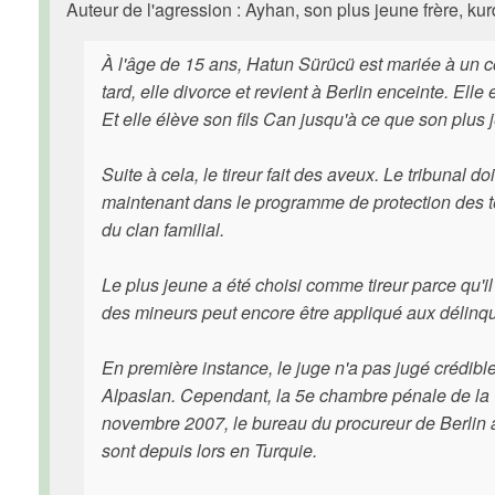
Auteur de l'agression : Ayhan, son plus jeune frère, 
À l'âge de 15 ans, Hatun Sürücü est mariée à un co
tard, elle divorce et revient à Berlin enceinte. Elle
Et elle élève son fils Can jusqu'à ce que son plus j
Suite à cela, le tireur fait des aveux. Le tribunal do
maintenant dans le programme de protection des té
du clan familial.
Le plus jeune a été choisi comme tireur parce qu'il
des mineurs peut encore être appliqué aux délinquan
En première instance, le juge n'a pas jugé crédible
Alpaslan. Cependant, la 5e chambre pénale de la 
novembre 2007, le bureau du procureur de Berlin a
sont depuis lors en Turquie.