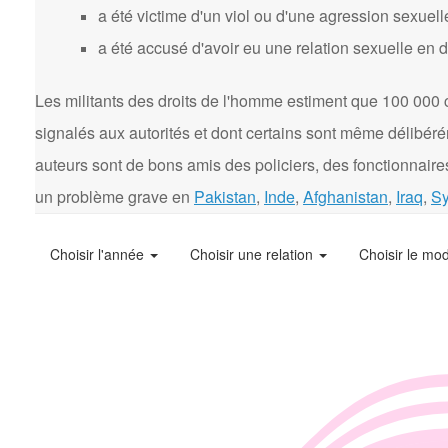
a été victime d'un viol ou d'une agression sexuell
a été accusé d'avoir eu une relation sexuelle en 
Les militants des droits de l'homme estiment que 100 000 
signalés aux autorités et dont certains sont même délibér
auteurs sont de bons amis des policiers, des fonctionnaires
un problème grave en
Pakistan
,
Inde
,
Afghanistan
,
Iraq
,
Sy