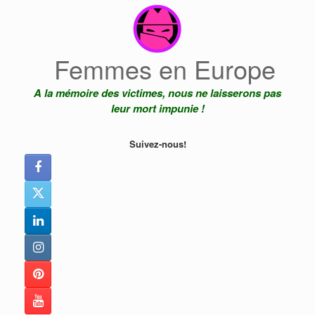
Skip
to
content
Femmes en Europe
A la mémoire des victimes, nous ne laisserons pas
leur mort impunie !
Suivez-nous!