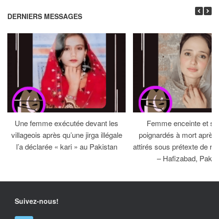
DERNIERS MESSAGES
Une femme exécutée devant les
Femme enceinte et so
villageois après qu’une jirga illégale
poignardés à mort après 
l’a déclarée « kari » au Pakistan
attirés sous prétexte de réc
– Hafizabad, Pakis
Suivez-nous!