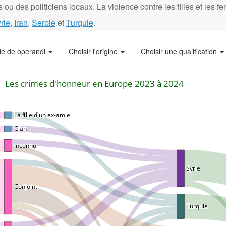
 ou des politiciens locaux. La violence contre les filles et les 
rie
,
Iran
,
Serbie
et
Turquie
.