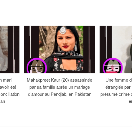
n mari
Mahakpreet Kaur (20) assassinée
Une femme de
avoir été
par sa famille après un mariage
étranglée par
onciliation
d’amour au Pendjab, en Pakistan
présumé crime 
tan
e