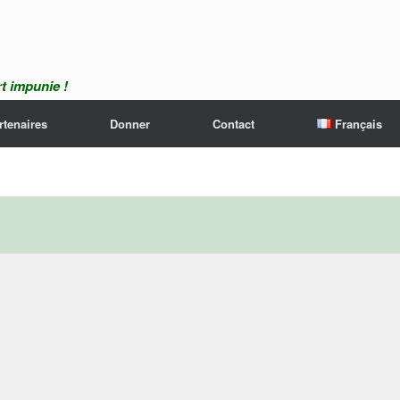
t impunie !
rtenaires
Donner
Contact
Français