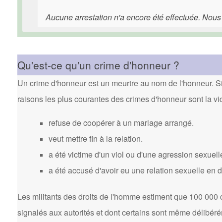
Aucune arrestation n'a encore été effectuée. Nous
Qu'est-ce qu'un crime d'honneur ?
Un crime d'honneur est un meurtre au nom de l'honneur. Si 
raisons les plus courantes des crimes d'honneur sont la vi
refuse de coopérer à un mariage arrangé.
veut mettre fin à la relation.
a été victime d'un viol ou d'une agression sexuell
a été accusé d'avoir eu une relation sexuelle en 
Les militants des droits de l'homme estiment que 100 000 
signalés aux autorités et dont certains sont même délibér