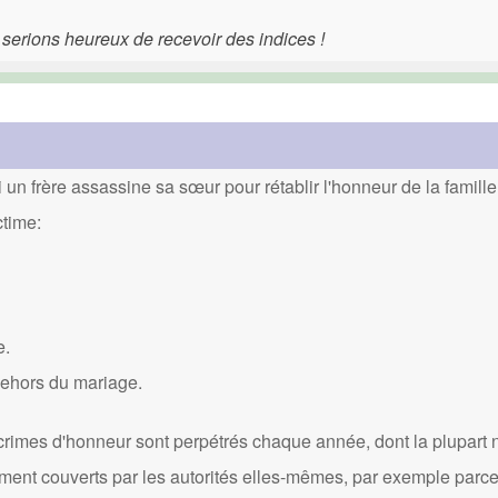
 serions heureux de recevoir des indices !
un frère assassine sa sœur pour rétablir l'honneur de la famille
ctime:
e.
dehors du mariage.
crimes d'honneur sont perpétrés chaque année, dont la plupart 
ément couverts par les autorités elles-mêmes, par exemple parce