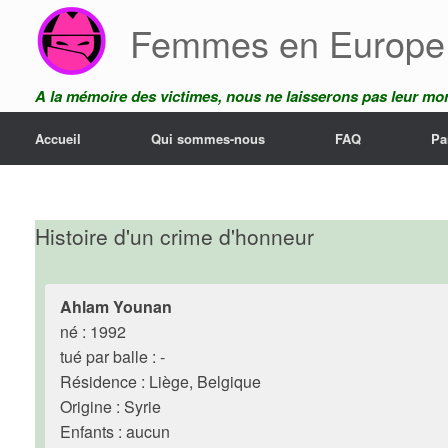
Skip
Femmes en Europe
to
content
A la mémoire des victimes, nous ne laisserons pas leur mor
Accueil
Qui sommes-nous
FAQ
Pa
Histoire d'un crime d'honneur
Ahlam Younan
né : 1992
tué par balle : -
Résidence : Liège, Belgique
Origine : Syrie
Enfants : aucun