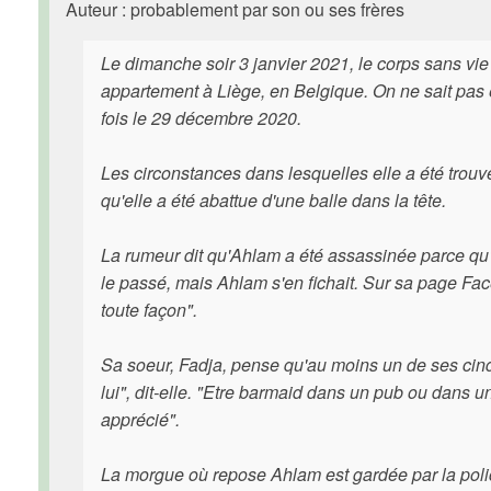
Auteur : probablement par son ou ses frères
Le dimanche soir 3 janvier 2021, le corps sans vi
appartement à Liège, en Belgique. On ne sait pas e
fois le 29 décembre 2020.
Les circonstances dans lesquelles elle a été trouv
qu'elle a été abattue d'une balle dans la tête.
La rumeur dit qu'Ahlam a été assassinée parce qu'el
le passé, mais Ahlam s'en fichait. Sur sa page Face
toute façon".
Sa soeur, Fadja, pense qu'au moins un de ses cin
lui", dit-elle. "Etre barmaid dans un pub ou dans une
apprécié".
La morgue où repose Ahlam est gardée par la polic