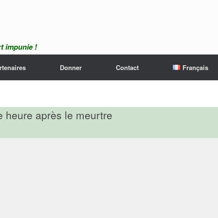
t impunie !
rtenaires
Donner
Contact
Français
ne heure après le meurtre