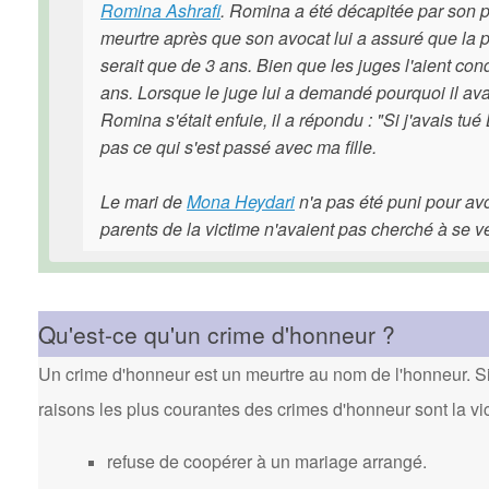
Romina Ashrafi
. Romina a été décapitée par son p
meurtre après que son avocat lui a assuré que la p
serait que de 3 ans. Bien que les juges l'aient con
ans. Lorsque le juge lui a demandé pourquoi il ava
Romina s'était enfuie, il a répondu : "Si j'avais t
pas ce qui s'est passé avec ma fille.
Le mari de
Mona Heydari
n'a pas été puni pour avo
parents de la victime n'avaient pas cherché à se v
Qu'est-ce qu'un crime d'honneur ?
Un crime d'honneur est un meurtre au nom de l'honneur. Si 
raisons les plus courantes des crimes d'honneur sont la vi
refuse de coopérer à un mariage arrangé.