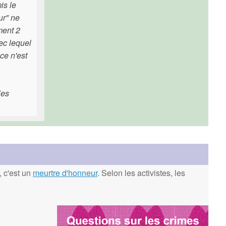
is le
ur" ne
ment 2
ec lequel
ce n'est
les
, c'est un
meurtre d'honneur
. Selon les activistes, les