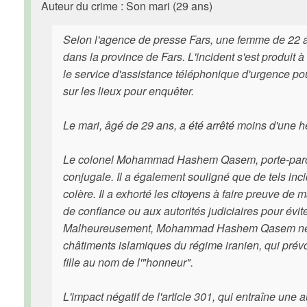
Auteur du crime : Son mari (29 ans)
Selon l'agence de presse Fars, une femme de 22 an
dans la province de Fars. L'incident s'est produit 
le service d'assistance téléphonique d'urgence pour 
sur les lieux pour enquêter.
Le mari, âgé de 29 ans, a été arrêté moins d'une h
Le colonel Mohammad Hashem Qasem, porte-parole d
conjugale. Il a également souligné que de tels inc
colère. Il a exhorté les citoyens à faire preuve de
de confiance ou aux autorités judiciaires pour évit
Malheureusement, Mohammad Hashem Qasem ne plaide
châtiments islamiques du régime iranien, qui prév
fille au nom de l'"honneur".
L'impact négatif de l'article 301, qui entraîne un