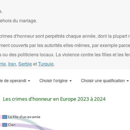
e.
dehors du mariage.
crimes d'honneur sont perpétrés chaque année, dont la plupart 
ément couverts par les autorités elles-mêmes, par exemple parce
 ou des politiciens locaux. La violence contre les filles et les 
rie
,
Iran
,
Serbie
et
Turquie
.