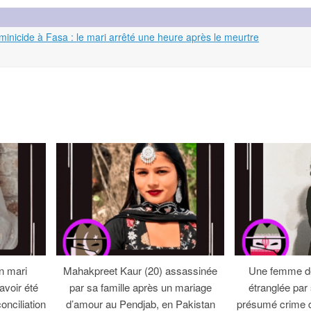
minicide à Fasa : le mari arrêté une heure après le meurtre
n mari
Mahakpreet Kaur (20) assassinée
Une femme de
avoir été
par sa famille après un mariage
étranglée par
onciliation
d’amour au Pendjab, en Pakistan
présumé crime 