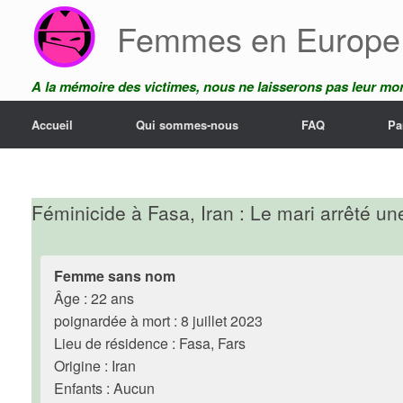
Skip
Femmes en Europe
to
content
A la mémoire des victimes, nous ne laisserons pas leur mor
Accueil
Qui sommes-nous
FAQ
Pa
Féminicide à Fasa, Iran : Le mari arrêté u
Femme sans nom
Âge : 22 ans
poignardée à mort : 8 juillet 2023
Lieu de résidence : Fasa, Fars
Origine : Iran
Enfants : Aucun