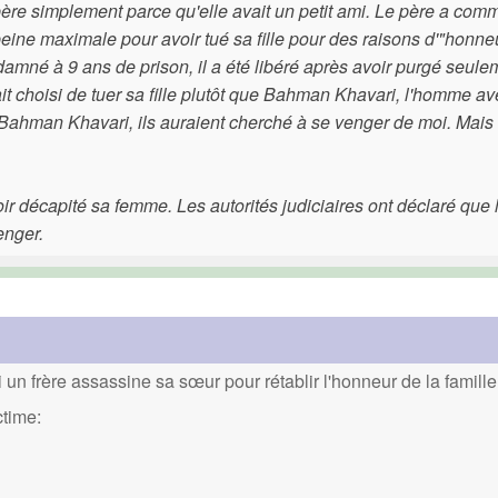
ère simplement parce qu'elle avait un petit ami. Le père a comm
eine maximale pour avoir tué sa fille pour des raisons d'"honne
damné à 9 ans de prison, il a été libéré après avoir purgé seule
it choisi de tuer sa fille plutôt que Bahman Khavari, l'homme av
ué Bahman Khavari, ils auraient cherché à se venger de moi. Mais 
ir décapité sa femme. Les autorités judiciaires ont déclaré que 
enger.
un frère assassine sa sœur pour rétablir l'honneur de la famille
ctime: