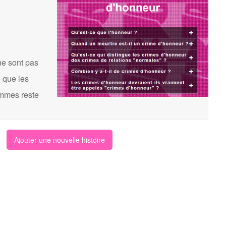
ne sont pas
 que les
femmes reste