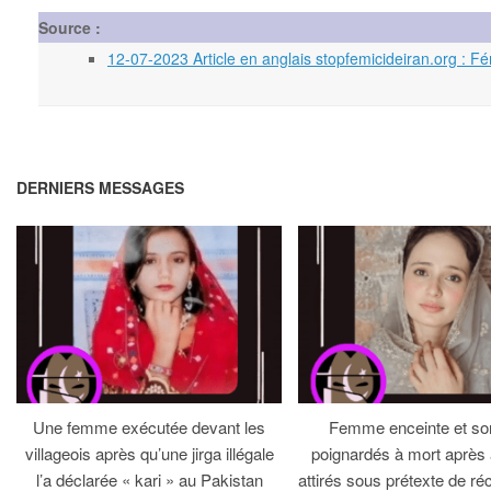
Source :
12-07-2023 Article en anglais stopfemicideiran.org : Fé
DERNIERS MESSAGES
Une femme exécutée devant les
Femme enceinte et so
villageois après qu’une jirga illégale
poignardés à mort après 
l’a déclarée « kari » au Pakistan
attirés sous prétexte de réc