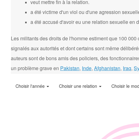
veut mettre fin à la relation.
a été victime d'un viol ou d'une agression sexuell
a été accusé d'avoir eu une relation sexuelle en 
Les militants des droits de l'homme estiment que 100 000 
signalés aux autorités et dont certains sont même délibér
auteurs sont de bons amis des policiers, des fonctionnaires
un problème grave en
Pakistan
,
Inde
,
Afghanistan
,
Iraq
,
Sy