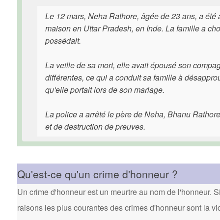
Le 12 mars, Neha Rathore, âgée de 23 ans, a été 
maison en Uttar Pradesh, en Inde. La famille a choi
possédait.
La veille de sa mort, elle avait épousé son compa
différentes, ce qui a conduit sa famille à désappr
qu'elle portait lors de son mariage.
La police a arrêté le père de Neha, Bhanu Rathore
et de destruction de preuves.
Qu'est-ce qu'un crime d'honneur ?
Un crime d'honneur est un meurtre au nom de l'honneur. Si 
raisons les plus courantes des crimes d'honneur sont la vi