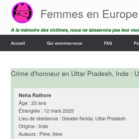
Skip
Femmes en Europe
to
content
A la mémoire des victimes, nous ne laisserons pas leur mor
Accueil
Qui sommes-nous
FAQ
Pa
Crime d'honneur en Uttar Pradesh, Inde : 
Neha Rathore
Âge : 23 ans
Étranglée : 12 mars 2025
Lieu de résidence : Greater Noida, Uttar Pradesh
Origine : Inde
Auteurs : Père, frère