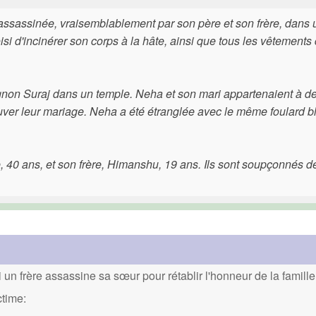
assassinée, vraisemblablement par son père et son frère, dans
si d'incinérer son corps à la hâte, ainsi que tous les vêtements 
gnon Suraj dans un temple. Neha et son mari appartenaient à d
ouver leur mariage. Neha a été étranglée avec le même foulard b
, 40 ans, et son frère, Himanshu, 19 ans. Ils sont soupçonnés d
un frère assassine sa sœur pour rétablir l'honneur de la famille
ctime: