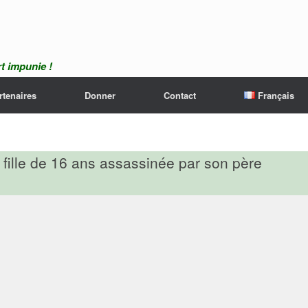
t impunie !
rtenaires
Donner
Contact
Français
 fille de 16 ans assassinée par son père