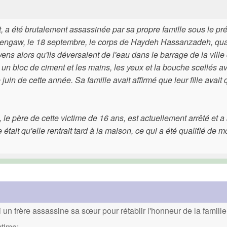
a été brutalement assassinée par sa propre famille sous le pré
Hengaw, le 18 septembre, le corps de Haydeh Hassanzadeh, qua
ens alors qu'ils déversaient de l'eau dans le barrage de la ville
 un bloc de ciment et les mains, les yeux et la bouche scellés a
uin de cette année. Sa famille avait affirmé que leur fille avait q
 père de cette victime de 16 ans, est actuellement arrêté et a
tait qu'elle rentrait tard à la maison, ce qui a été qualifié de mot
un frère assassine sa sœur pour rétablir l'honneur de la famille
ctime: