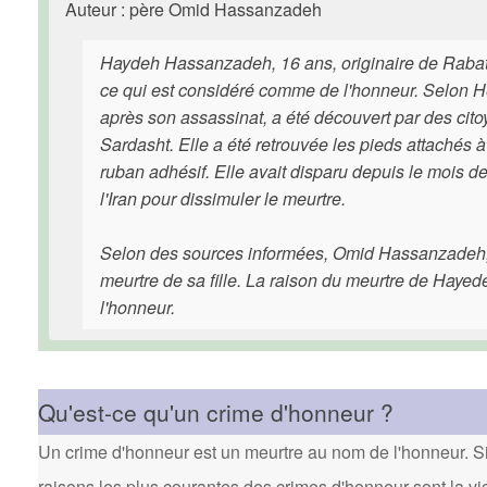
Auteur : père Omid Hassanzadeh
Haydeh Hassanzadeh, 16 ans, originaire de Rabat, 
ce qui est considéré comme de l'honneur. Selon 
après son assassinat, a été découvert par des citoy
Sardasht. Elle a été retrouvée les pieds attachés à
ruban adhésif. Elle avait disparu depuis le mois de j
l'Iran pour dissimuler le meurtre.
Selon des sources informées, Omid Hassanzadeh, le
meurtre de sa fille. La raison du meurtre de Hayede é
l'honneur.
Qu'est-ce qu'un crime d'honneur ?
Un crime d'honneur est un meurtre au nom de l'honneur. Si 
raisons les plus courantes des crimes d'honneur sont la vi