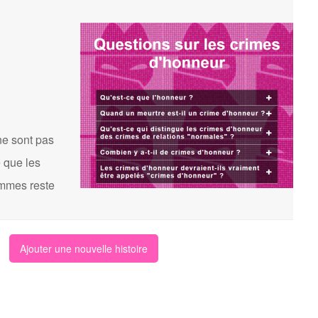
ne sont pas
 que les
femmes reste