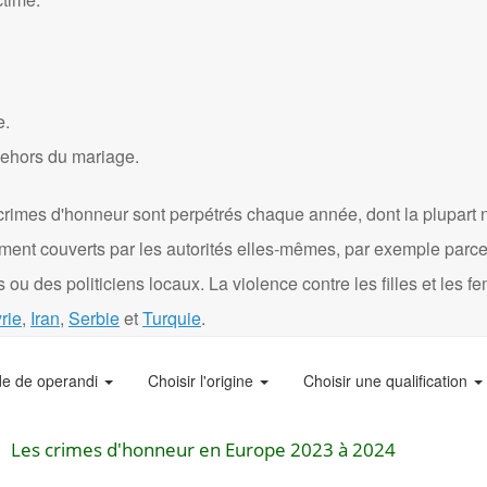
e.
dehors du mariage.
crimes d'honneur sont perpétrés chaque année, dont la plupart 
ément couverts par les autorités elles-mêmes, par exemple parce
 ou des politiciens locaux. La violence contre les filles et les 
rie
,
Iran
,
Serbie
et
Turquie
.