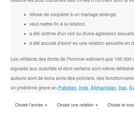
refuse de coopérer à un mariage arrangé.
veut mettre fin à la relation.
a été victime d'un viol ou d'une agression sexuell
a été accusé d'avoir eu une relation sexuelle en 
Les militants des droits de l'homme estiment que 100 000 
signalés aux autorités et dont certains sont même délibér
auteurs sont de bons amis des policiers, des fonctionnaires
un problème grave en
Pakistan
,
Inde
,
Afghanistan
,
Iraq
,
Sy