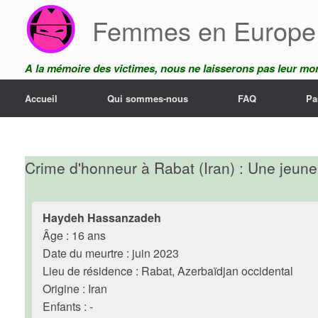
Skip
Femmes en Europe
to
content
A la mémoire des victimes, nous ne laisserons pas leur mor
Accueil
Qui sommes-nous
FAQ
Pa
Crime d'honneur à Rabat (Iran) : Une jeune
Haydeh Hassanzadeh
Âge : 16 ans
Date du meurtre : juin 2023
Lieu de résidence : Rabat, Azerbaïdjan occidental
Origine : Iran
Enfants : -