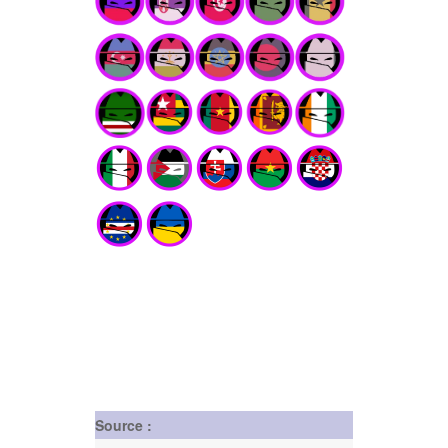
Source :