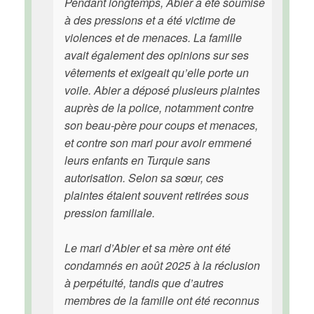
Pendant longtemps, Abier a été soumise
à des pressions et a été victime de
violences et de menaces. La famille
avait également des opinions sur ses
vêtements et exigeait qu’elle porte un
voile. Abier a déposé plusieurs plaintes
auprès de la police, notamment contre
son beau-père pour coups et menaces,
et contre son mari pour avoir emmené
leurs enfants en Turquie sans
autorisation. Selon sa sœur, ces
plaintes étaient souvent retirées sous
pression familiale.
Le mari d’Abier et sa mère ont été
condamnés en août 2025 à la réclusion
à perpétuité, tandis que d’autres
membres de la famille ont été reconnus