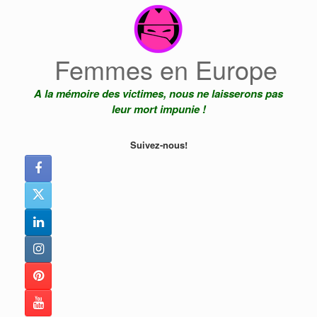
Skip
to
content
Femmes en Europe
A la mémoire des victimes, nous ne laisserons pas
leur mort impunie !
Suivez-nous!