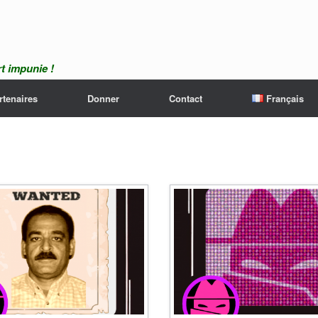
t impunie !
rtenaires
Donner
Contact
Français