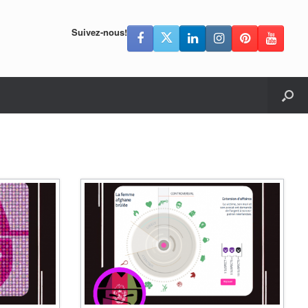
Suivez-nous!