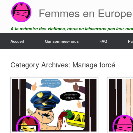
Skip
Femmes en Europe
to
content
A la mémoire des victimes, nous ne laisserons pas leur mor
Accueil
Qui sommes-nous
FAQ
Pa
Category Archives:
Mariage forcé