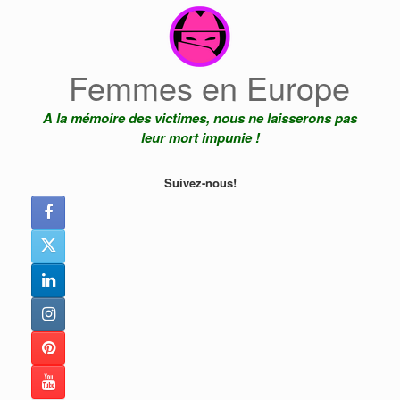
Skip
to
content
Femmes en Europe
A la mémoire des victimes, nous ne laisserons pas
leur mort impunie !
Suivez-nous!