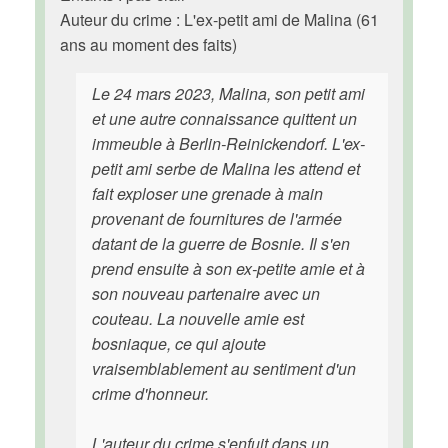
Auteur du crime : L'ex-petit ami de Malina (61
ans au moment des faits)
Le 24 mars 2023, Malina, son petit ami
et une autre connaissance quittent un
immeuble à Berlin-Reinickendorf. L'ex-
petit ami serbe de Malina les attend et
fait exploser une grenade à main
provenant de fournitures de l'armée
datant de la guerre de Bosnie. Il s'en
prend ensuite à son ex-petite amie et à
son nouveau partenaire avec un
couteau. La nouvelle amie est
bosniaque, ce qui ajoute
vraisemblablement au sentiment d'un
crime d'honneur.
L'auteur du crime s'enfuit dans un