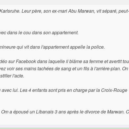
Karlsruhe. Leur père, son ex-mari Abu Marwan, vit séparé, peut-
vec dans le cou dans son appartement.
e mineure qui vit dans l'appartement appelle la police.
déo sur Facebook dans laquelle il blâme sa femme et avertit tou
 voir ses mains tachées de sang et un fils à l'arrière-plan. On
ifier l'acte.
au avec lui. Les 4 enfants sont pris en charge par la Croix-Rouge
ue Om a épousé un Libanais 3 ans après le divorce de Marwan. O