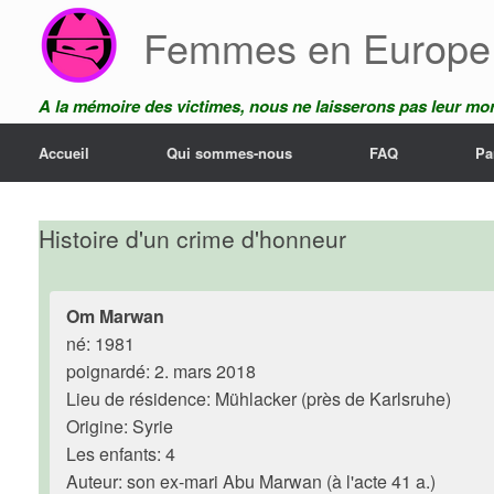
Skip
Femmes en Europe
to
content
A la mémoire des victimes, nous ne laisserons pas leur mor
Accueil
Qui sommes-nous
FAQ
Pa
Histoire d'un crime d'honneur
Om Marwan
né: 1981
poignardé: 2. mars 2018
Lieu de résidence: Mühlacker (près de Karlsruhe)
Origine: Syrie
Les enfants: 4
Auteur: son ex-mari Abu Marwan (à l'acte 41 a.)