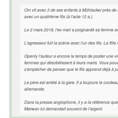
Om vit avec 3 de ses enfants à Mühlacker près de 
avec un quatrième fils (à l'acte 12 a.).
Le 2 mars 2018, l'ex-mari a poignardé sa femme a
L'agresseur fuit la scène avec l'un des fils. La fill
Openly l'auteur a encore le temps de poster une vi
femmes qui désobéissent à leurs maris. Vous pouvez
s'empêcher de penser que le fils apprend déjà à just
Le père est arrêté à la gare. Il a toujours le coute
allemande.
Dans la presse anglophone, il y a la référence q
Marwan lui demandait souvent de l'argent.