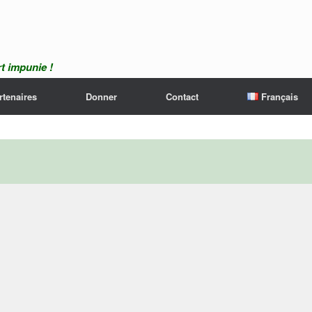
t impunie !
rtenaires
Donner
Contact
Français