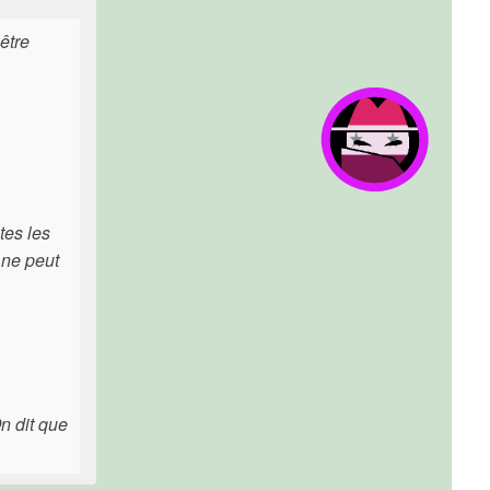
être
tes les
 ne peut
n dit que