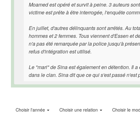
Moamed est opéré et survit à peine. 3 auteurs son
victime est prête à être interrogée, l'enquête com
En juillet, d'autres délinquants sont arrêtés. Au to
hommes et 2 femmes. Tous viennent d'Essen et de V
n'a pas été remarquée par la police jusqu'à présent
refus d'intégration est utilisé.
Le "mari" de Sina est également en détention. Il 
dans le clan. Sina dit que ce qui s'est passé n'es