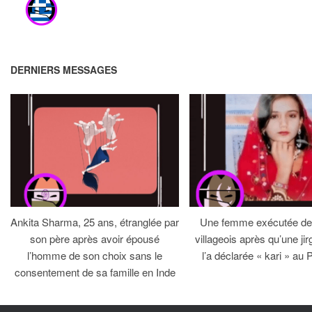
DERNIERS MESSAGES
Ankita Sharma, 25 ans, étranglée par
Une femme exécutée dev
son père après avoir épousé
villageois après qu’une jirg
l’homme de son choix sans le
l’a déclarée « kari » au 
consentement de sa famille en Inde