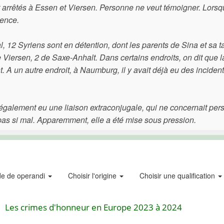
t arrêtés à Essen et Viersen. Personne ne veut témoigner. Lorsq
mence.
tal, 12 Syriens sont en détention, dont les parents de Sina et sa t
iersen, 2 de Saxe-Anhalt. Dans certains endroits, on dit que la
. A un autre endroit, à Naumburg, il y avait déjà eu des incident
a également eu une liaison extraconjugale, qui ne concernait pe
t pas si mal. Apparemment, elle a été mise sous pression.