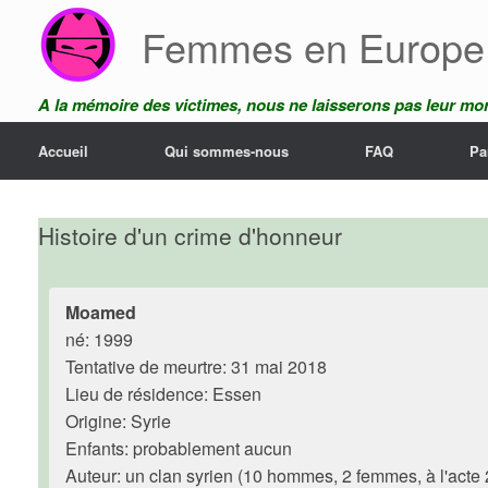
Skip
Femmes en Europe
to
content
A la mémoire des victimes, nous ne laisserons pas leur mor
Accueil
Qui sommes-nous
FAQ
Pa
Histoire d'un crime d'honneur
Moamed
né: 1999
Tentative de meurtre: 31 mai 2018
Lieu de résidence: Essen
Origine: Syrie
Enfants: probablement aucun
Auteur: un clan syrien (10 hommes, 2 femmes, à l'acte 