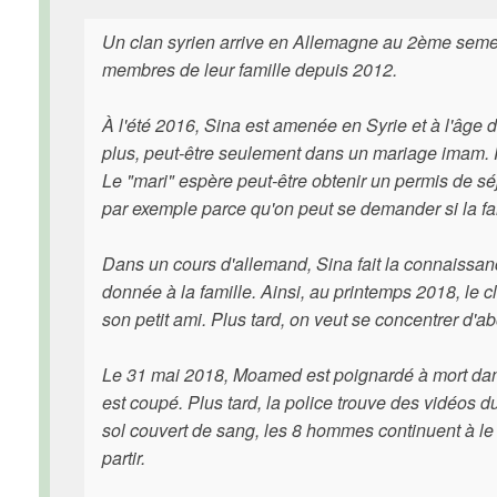
Un clan syrien arrive en Allemagne au 2ème semestr
membres de leur famille depuis 2012.
À l'été 2016, Sina est amenée en Syrie et à l'âge 
plus, peut-être seulement dans un mariage imam. Plu
Le "mari" espère peut-être obtenir un permis de séj
par exemple parce qu'on peut se demander si la fam
Dans un cours d'allemand, Sina fait la connaissa
donnée à la famille. Ainsi, au printemps 2018, le c
son petit ami. Plus tard, on veut se concentrer d'
Le 31 mai 2018, Moamed est poignardé à mort dans 
est coupé. Plus tard, la police trouve des vidéos
sol couvert de sang, les 8 hommes continuent à le ba
partir.