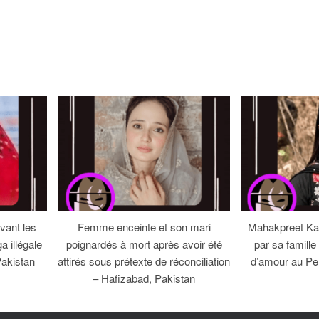
ant les
Femme enceinte et son mari
Mahakpreet Ka
a illégale
poignardés à mort après avoir été
par sa famill
Pakistan
attirés sous prétexte de réconciliation
d’amour au Pe
– Hafizabad, Pakistan