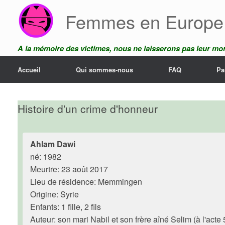
Skip
Femmes en Europe
to
content
A la mémoire des victimes, nous ne laisserons pas leur mor
Accueil
Qui sommes-nous
FAQ
Pa
Histoire d'un crime d'honneur
Ahlam Dawi
né: 1982
Meurtre: 23 août 2017
Lieu de résidence: Memmingen
Origine: Syrie
Enfants: 1 fille, 2 fils
Auteur: son mari Nabil et son frère aîné Selim (à l'acte 