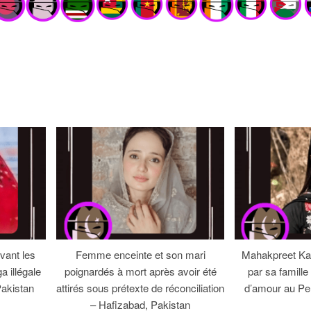
ant les
Femme enceinte et son mari
Mahakpreet Ka
a illégale
poignardés à mort après avoir été
par sa famill
Pakistan
attirés sous prétexte de réconciliation
d’amour au Pe
– Hafizabad, Pakistan