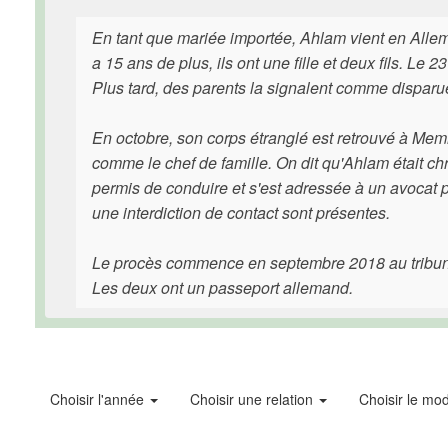
En tant que mariée importée, Ahlam vient en Allem
a 15 ans de plus, ils ont une fille et deux fils. 
Plus tard, des parents la signalent comme disparu
En octobre, son corps étranglé est retrouvé à Memm
comme le chef de famille. On dit qu'Ahlam était chr
permis de conduire et s'est adressée à un avocat p
une interdiction de contact sont présentes.
Le procès commence en septembre 2018 au tribunal
Les deux ont un passeport allemand.