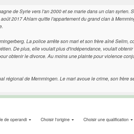
agne de Syrie vers l'an 2000 et se marie dans un clan syrien. 
Le 23 août 2017 Ahlam quitte l'appartement du grand clan à Memmi
e.
ingerberg. La police arrête son mari et son frère aîné Selim, c
étien. De plus, elle voulait plus d'indépendance, voulait obtenir
our obtenir le divorce. Au moins une plainte pour violence conj
 régional de Memmingen. Le mari avoue le crime, son frère se 