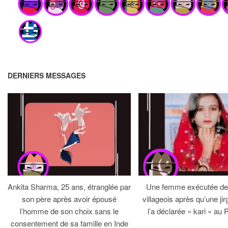
DERNIERS MESSAGES
Ankita Sharma, 25 ans, étranglée par
Une femme exécutée dev
son père après avoir épousé
villageois après qu’une jirg
l’homme de son choix sans le
l’a déclarée « kari » au 
consentement de sa famille en Inde